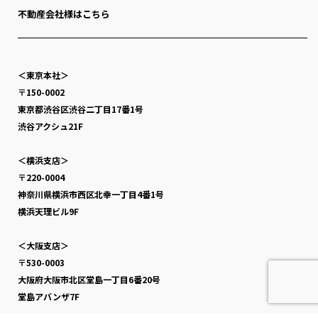
不動産会社様はこちら
＜東京本社＞
〒150-0002
東京都渋谷区渋谷二丁目17番1号
渋谷アクシュ21F
＜横浜支店＞
〒220-0004
神奈川県横浜市西区北幸一丁目4番1号
横浜天理ビル9F
＜大阪支店＞
〒530-0003
大阪府大阪市北区堂島一丁目6番20号
堂島アバンザ7F