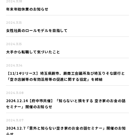
2024.11.18
年末年始休業のお知らせ
2024.11.15
女性社員のロールモデルを目指して
2024.11.15
大手から転職して気づいたこと
2024.11.14
【11/14リリース】埼玉県蕨市、蕨商工会議所及び埼玉りそな銀行と
「空き店舗等の有効活用等の促進に関する協定」を締結
2024.11.08
2024.12.14【府中市共催】「知らないと損をする 空き家のお金の話
セミナー」開催のお知らせ
2024.11.07
2024.12.7「意外と知らない空き家のお金の話セミナー」開催のお知
らせ