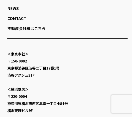
NEWS
CONTACT
不動産会社様はこちら
＜東京本社＞
〒150-0002
東京都渋谷区渋谷二丁目17番1号
渋谷アクシュ21F
＜横浜支店＞
〒220-0004
神奈川県横浜市西区北幸一丁目4番1号
横浜天理ビル9F
＜大阪支店＞
〒530-0003