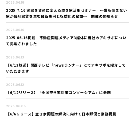
2025.06.18
2025.7.16 実家を資産に変える空き家活用セミナー 〜誰も住まない
家が毎月家賃を生む最新事例と収益化の秘訣〜 開催のお知らせ
2025.06.16
2025.06.16掲載 不動産関連メディア3媒体に当社のアキサポについ
て掲載されました
2025.06.13
【6/13放送】関西テレビ「newsランナー」にてアキサポを紹介して
いただきます
2025.06.12
【6/12リリース】「全国空き家対策コンソーシアム」に参画
2025.06.06
【6/6リリース】空き家問題の解決に向けて日本郵便と業務提携