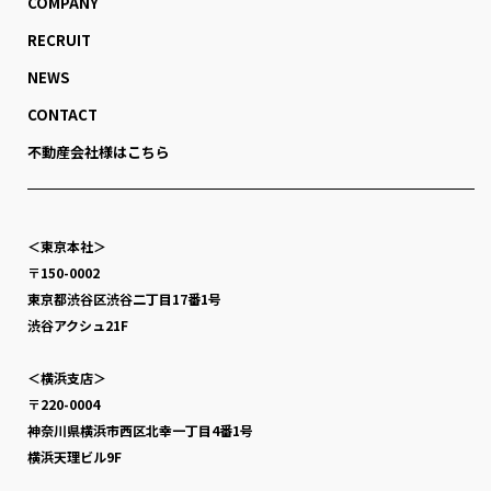
COMPANY
RECRUIT
NEWS
CONTACT
不動産会社様はこちら
＜東京本社＞
〒150-0002
東京都渋谷区渋谷二丁目17番1号
渋谷アクシュ21F
＜横浜支店＞
〒220-0004
神奈川県横浜市西区北幸一丁目4番1号
横浜天理ビル9F