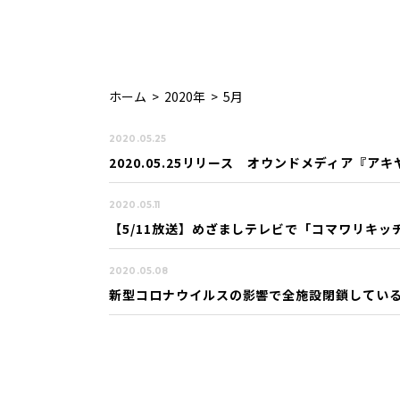
ホーム
>
2020年
>
5月
2020.05.25
2020.05.25リリース オウンドメディア『ア
2020.05.11
【5/11放送】めざましテレビで「コマワリキッ
2020.05.08
新型コロナウイルスの影響で全施設閉鎖してい