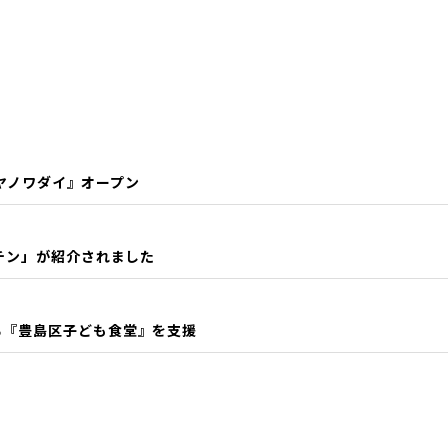
キヤノワダイ』オープン
チン」が紹介されました
る『豊島区子ども食堂』を支援