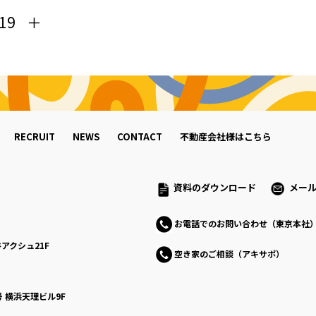
19
RECRUIT
NEWS
CONTACT
不動産会社様はこちら
資料のダウンロード
メー
お電話でのお問い合わせ（東京本社
アクシュ21F
空き家のご相談（アキサポ）
号
横浜天理ビル9F