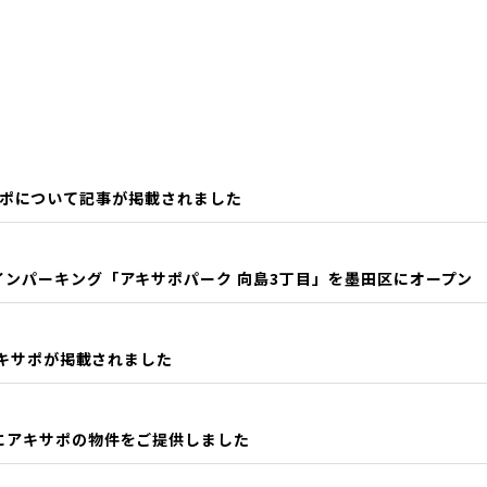
のアキサポについて記事が掲載されました
インパーキング「アキサポパーク 向島3丁目」を墨田区にオープン
のアキサポが掲載されました
」にアキサポの物件をご提供しました