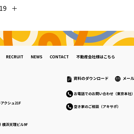
19
RECRUIT
NEWS
CONTACT
不動産会社様はこちら
資料のダウンロード
メー
お電話でのお問い合わせ（東京本社
アクシュ21F
空き家のご相談（アキサポ）
号
横浜天理ビル9F