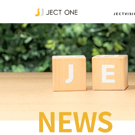
JECTVISI
NEWS