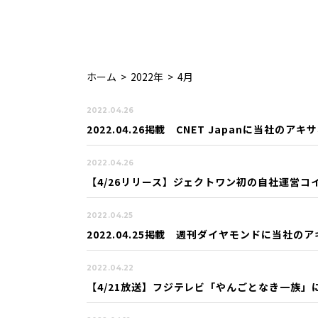
ホーム
>
2022年
>
4月
2022.04.26
2022.04.26掲載 CNET Japanに当社
2022.04.26
【4/26リリース】ジェクトワン初の自社運営コ
2022.04.25
2022.04.25掲載 週刊ダイヤモンドに当社
2022.04.22
【4/21放送】フジテレビ「やんごとなき一族