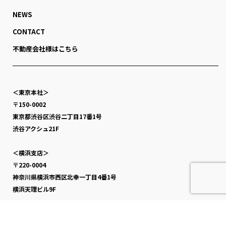
NEWS
CONTACT
不動産会社様はこちら
＜東京本社＞
〒150-0002
東京都渋谷区渋谷二丁目17番1号
渋谷アクシュ21F
＜横浜支店＞
〒220-0004
神奈川県横浜市西区北幸一丁目4番1号
横浜天理ビル9F
＜大阪支店＞
〒530-0003