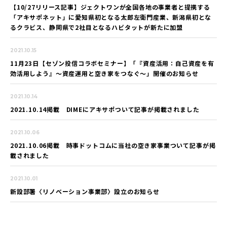
【10/27リリース記事】ジェクトワンが全国各地の事業者と提携する
「アキサポネット」に愛知県初となる太郎左衛門産業、新潟県初とな
るクラビス、静岡県で2社目となるハビタットが新たに加盟
2021.10.15
11月23日【セゾン投信コラボセミナー】「『資産活用：自己資産を有
効活用しよう』～資産運用と空き家をつなぐ～」開催のお知らせ
2021.10.14
2021.10.14掲載 DIMEにアキサポついて記事が掲載されました
2021.10.06
2021.10.06掲載 時事ドットコムに当社の空き家事業ついて記事が掲
載されました
2021.10.01
新設部署〈リノベーション事業部〉設立のお知らせ