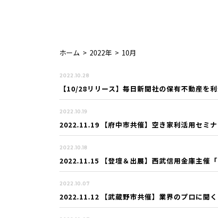
ホーム
>
2022年
>
10月
2022.10.28
【10/28リリース】
毎日新聞社の保有不動産を利
2022.10.19
2022.11.19 【府中市共催】空き家利活用
2022.10.18
2022.11.15 【登壇＆出展】西武信用金庫
2022.10.07
2022.11.12 【武蔵野市共催】業界のプロ