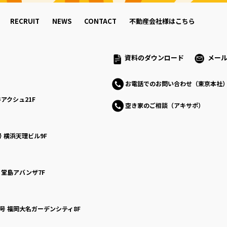
RECRUIT
NEWS
CONTACT
不動産会社様はこちら
資料のダウンロード
メー
お電話でのお問い合わせ（東京本社
アクシュ21F
空き家のご相談（アキサポ）
号
横浜天理ビル9F
号
堂島アバンザ7F
0号
福岡大名ガーデンシティ8F