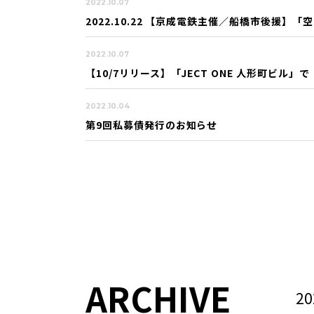
2022.10.07
2022.10.22 【京成電鉄主催／船橋市後援】
2022.10.07
【10/7リリース】「JECT ONE 人形町ビル
2022.10.04
第9回私募債発行のお知らせ
ARCHIVE
20