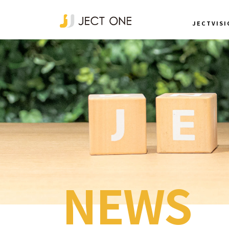
JECTVISI
NEWS