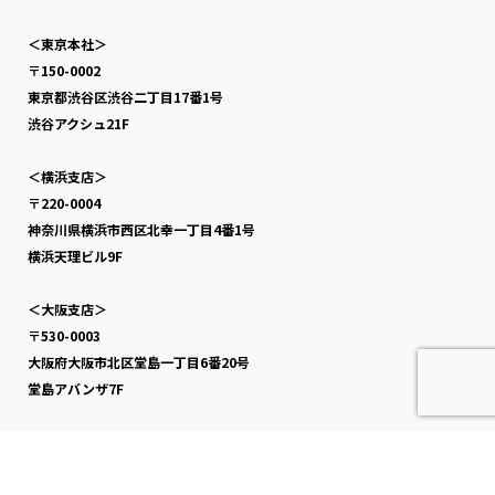
＜東京本社＞
〒150-0002
東京都渋谷区渋谷二丁目17番1号
渋谷アクシュ21F
＜横浜支店＞
〒220-0004
神奈川県横浜市西区北幸一丁目4番1号
横浜天理ビル9F
＜大阪支店＞
〒530-0003
大阪府大阪市北区堂島一丁目6番20号
堂島アバンザ7F
＜福岡支店＞
〒810-0041
福岡県福岡市中央区大名二丁目6番50号