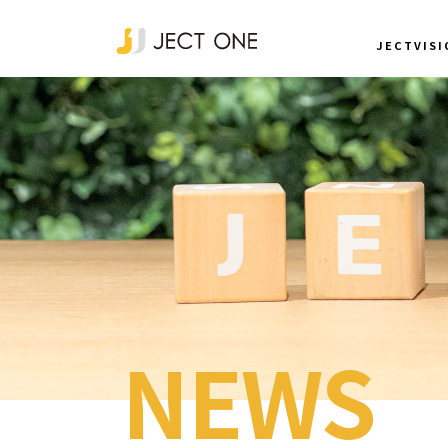
JECTVISI
NEWS