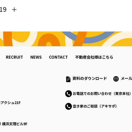
19
RECRUIT
NEWS
CONTACT
不動産会社様はこちら
資料のダウンロード
メー
お電話でのお問い合わせ（東京本社
アクシュ21F
空き家のご相談（アキサポ）
号
横浜天理ビル9F