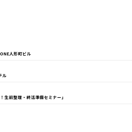
CTONE人形町ビル
ホテル
く！生前整理・終活準備セミナー」