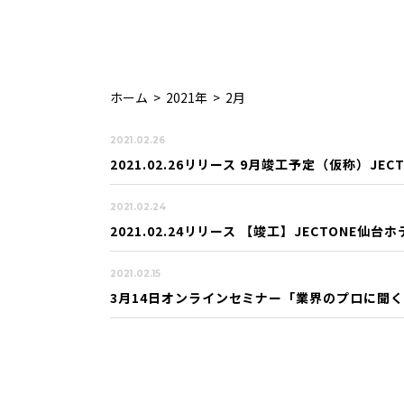
ホーム
>
2021年
>
2月
2021.02.26
2021.02.26リリース 9月竣工予定（仮称）JE
2021.02.24
2021.02.24リリース 【竣工】JECTONE仙台
2021.02.15
3月14日オンラインセミナー「業界のプロに聞