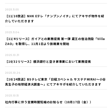
2025.11.05
【11/10放送】NHK Eテレ「ナンブンノイチ」にてアキサポ物件を紹
介していただきます
2025.11.04
【11/4リリース】ガイアとの業務提携 第一弾 蔵王の宿泊施設「Villa
ZAO」を取得し、11月1日より旅館業を開始
2025.10.31
【10/31リリース】横浜銀行と空き家事業において業務提携
2025.10.24
【10/24放送】BSテレビ東京「日経スペシャル サステナMIRAI～小谷
真生子の地球経済大調査～」にてアキサポを紹介していただきます
2025.10.15
社内行事に伴う営業時間短縮のお知らせ（10月17日（金））