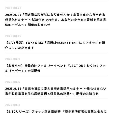
2025.08.26
2025.9.27「固定資産税が気になりませんか？家賃でまかなう空き家
収益化セミナー 〜試算付きでわかる、あなたの空き家で賃料を得る具
体的モデル〜」開催のお知らせ
2025.08.25
【8/25放送】TOKYO MX「堀潤LiveJunction」にてアキサポを紹
介していただきます
2025.08.19
【お知らせ】社員向けファミリーイベント「JECTONE わくわくファ
ミリーデー！」を初開催
2025.08.15
2025.9.17「実家を資産に変える空き家活用セミナー 〜誰も住まない
家が毎日家賃を生む最新事例と収益化の秘訣〜」開催のお知らせ
2025.08.12
【8/12リリース】アキサポ空き家総研 「空き家所有者の実態と悩みに