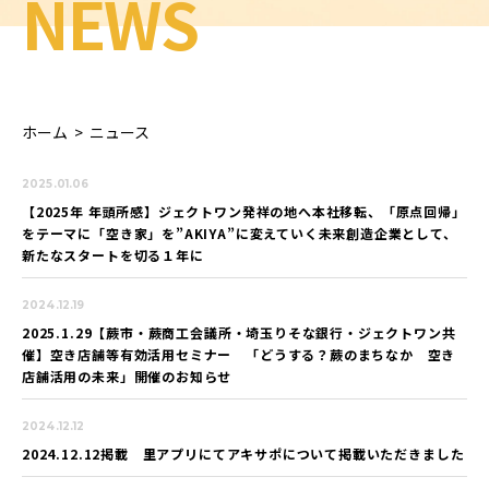
NEWS
ホーム
>
ニュース
2025.01.06
【2025年 年頭所感】ジェクトワン発祥の地へ本社移転、「原点回帰」
をテーマに「空き家」を”AKIYA”に変えていく未来創造企業として、
新たなスタートを切る１年に
2024.12.19
2025.1.29【蕨市・蕨商工会議所・埼玉りそな銀行・ジェクトワン共
催】空き店舗等有効活用セミナー 「どうする？蕨のまちなか 空き
店舗活用の未来」開催のお知らせ
2024.12.12
2024.12.12掲載 里アプリにてアキサポについて掲載いただきました