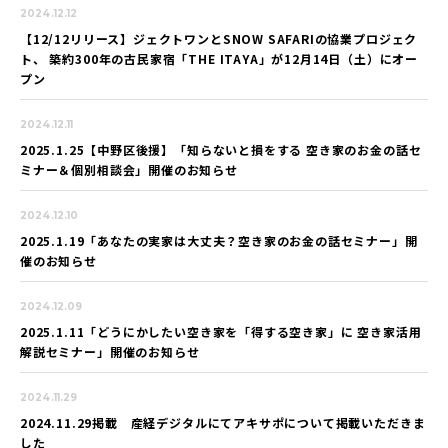
2024.12.12
【12/12リリース】ジェクトワンとSNOW SAFARIの協業プロジェク
ト、 築約300年の古民家宿「THE ITAYA」が12月14日（土）にオー
プン
2024.12.11
2025.1.25【中野区後援】「知らないと損をする 空き家のお金の話セ
ミナー＆個別相談会」開催のお知らせ
2024.12.10
2025.1.19「あなたの実家は大丈夫？空き家のお金の話セミナー」開
催のお知らせ
2024.12.09
2025.1.11「どうにかしたい空き家を「得する空き家」に 空き家活用
解説セミナー」開催のお知らせ
2024.11.29
2024.11.29掲載 産経デジタルにてアキサポについて掲載いただきま
した