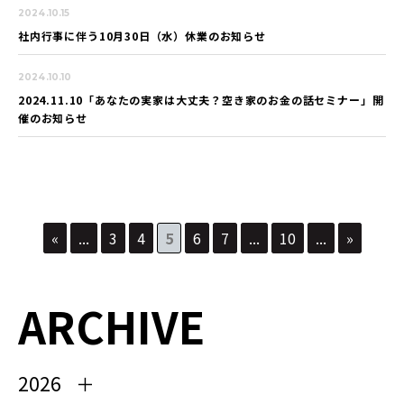
2024.10.15
社内行事に伴う10月30日（水）休業のお知らせ
2024.10.10
2024.11.10「あなたの実家は大丈夫？空き家のお金の話セミナー」開
催のお知らせ
«
...
3
4
5
6
7
...
10
...
»
ARCHIVE
2026