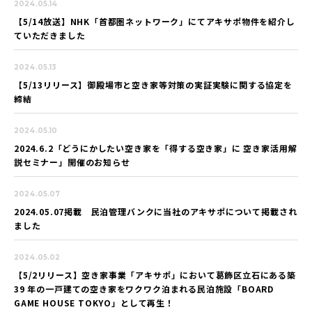
2024.05.14
【5/14放送】NHK「首都圏ネットワーク」にてアキサポ物件を紹介し
ていただきました
2024.05.13
【5/13リリース】御殿場市と空き家等対策の実証実験に関する協定を
締結
2024.05.10
2024.6.2「どうにかしたい空き家を「得する空き家」に 空き家活用解
説セミナー」開催のお知らせ
2024.05.07
2024.05.07掲載 民泊管理バンクに当社のアキサポについて掲載され
ました
2024.05.02
【5/2リリース】空き家事業「アキサポ」において葛飾区立石にある築
39 年の一戸建ての空き家をワクワク泊まれる民泊施設「BOARD
GAME HOUSE TOKYO」として再生！