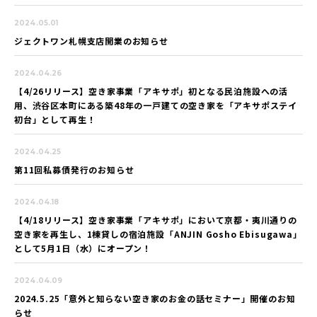
2024.05.01
ジェクトワン札幌支店開業のお知らせ
2024.04.26
【4/26リリース】空き家事業「アキサポ」初となる民泊施設への活
用、渋谷区本町にある築48年の一戸建ての空き家を
「アキサポステイ
初台」として再生！
2024.04.25
第11回私募債発行のお知らせ
2024.04.18
【4/18リリース】空き家事業「アキサポ」において京都・夷川通りの
空き家を再生し、1棟貸しの宿泊施設「ANJIN Gosho Ebisugawa」
として5月1日（水）にオープン！
2024.04.09
2024.5.25「意外と知らない空き家のお金の話セミナー」開催のお知
らせ