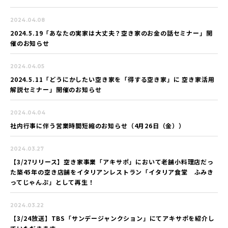
2024.04.08
2024.5.19「あなたの実家は大丈夫？空き家のお金の話セミナー」開
催のお知らせ
2024.04.05
2024.5.11「どうにかしたい空き家を「得する空き家」に 空き家活用
解説セミナー」開催のお知らせ
2024.04.04
社内行事に伴う営業時間短縮のお知らせ（4月26日（金））
2024.03.27
【3/27リリース】空き家事業「アキサポ」において老舗小料理店だっ
た築45年の空き店舗をイタリアンレストラン「イタリア食堂 ふみき
ってじゃんぷ」として再生！
2024.03.22
【3/24放送】TBS「サンデージャンクション」にてアキサポを紹介し