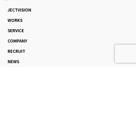
JECTVISION
WORKS
SERVICE
COMPANY
RECRUIT
NEWS
CONTACT
不動産会社様はこちら
＜東京本社＞
〒150-0002
東京都渋谷区渋谷二丁目17番1号
渋谷アクシュ21F