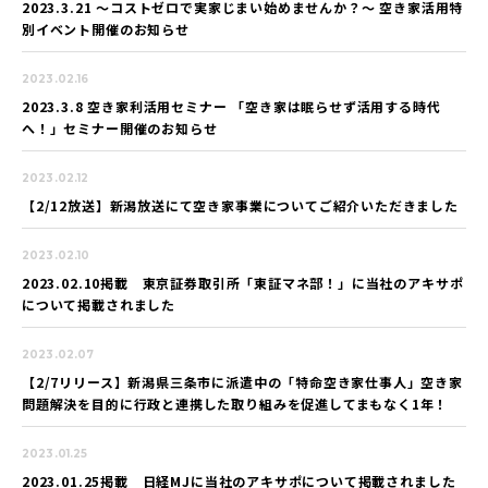
2023.3.21 ～コストゼロで実家じまい始めませんか？～ 空き家活用特
別イベント開催のお知らせ
2023.02.16
2023.3.8 空き家利活用セミナー 「空き家は眠らせず活用する時代
へ！」セミナー開催のお知らせ
2023.02.12
【2/12放送】新潟放送にて空き家事業についてご紹介いただきました
2023.02.10
2023.02.10掲載 東京証券取引所「東証マネ部！」に当社のアキサポ
について掲載されました
2023.02.07
【2/7リリース】新潟県三条市に派遣中の「特命空き家仕事人」空き家
問題解決を目的に行政と連携した取り組みを促進してまもなく1年！
2023.01.25
2023.01.25掲載 日経MJに当社のアキサポについて掲載されました