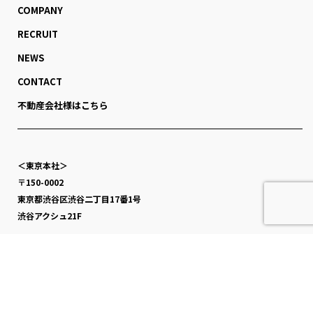
COMPANY
RECRUIT
NEWS
CONTACT
不動産会社様はこちら
＜東京本社＞
〒150-0002
東京都渋谷区渋谷二丁目17番1号
渋谷アクシュ21F
＜横浜支店＞
〒220-0004
神奈川県横浜市西区北幸一丁目4番1号
横浜天理ビル9F