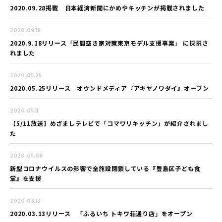
2020.09.28掲載 日本経済新聞にかめやキッチンが掲載されました
2020.09.18
2020.9.18リリース「民間空き家対策東京モデル支援事業」 に採択さ
れました
2020.05.25
2020.05.25リリース オウンドメディア『アキヤノワダイ』オープン
2020.05.11
【5/11放送】めざましテレビで「コマワリキッチン」が紹介されまし
た
2020.05.08
新型コロナウイルスの影響で全施設閉鎖している『豊島区子ども食
堂』を支援
2020.03.13
2020.03.13リリース 「ふるいち トキワ荘通り店」をオープン