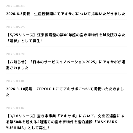
2026.06.05
2026.6.5掲載 生産性新聞にてアキサポについて掲載いただきました
2026.05.25
【5/25リリース】江東区清澄の築60年超の空き家物件を鍼灸院ひなた
「蓬邸」として再生！
2026.03.26
【お知らせ】「日本のサービスイノベーション2025」にアキサポが選
定されました
2026.03.18
2026.3.18掲載 ZEROICHIにてアキサポについて掲載いただきまし
た
2026.03.16
【3/16リリース】空き家事業「アキサポ」において、文京区湯島にあ
る築50年を超える4階建ての空き家物件を宿泊施設「BISK PARK
YUSHIMA」として再生！