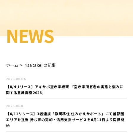
NEWS
ホーム
>
risa.takei の記事
2026.08.04
【8/4リリース】アキサポ空き家総研 「空き家所有者の実態と悩みに
関する意識調査2026」
2026.06.11
【6/11リリース】3者連携「静岡移住 住みかえサポート」にて首都圏
エリアを担当 持ち家の売却・活用支援サービスを6月11日より提供開
始