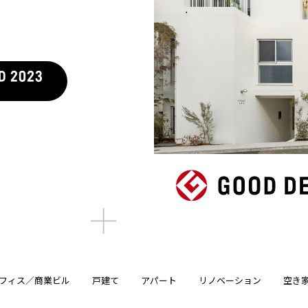
フィス／商業ビル
戸建て
アパート
リノベーション
空き