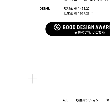
DETAIL
DETAIL
DETAIL
敷地面積：459.20㎡
敷地面積：459.20㎡
敷地面積：459.20㎡
延床面積：954.29㎡
延床面積：954.29㎡
延床面積：954.29㎡
受賞の詳細はこちら
受賞の詳細はこちら
ALL
収益マンション
オ