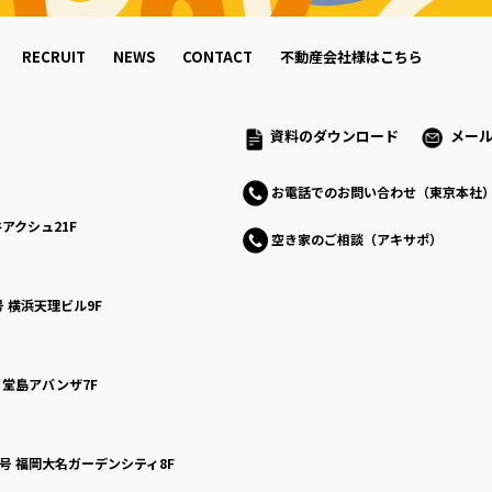
RECRUIT
NEWS
CONTACT
不動産会社様はこちら
資料のダウンロード
メー
お電話でのお問い合わせ（東京本社
アクシュ21F
空き家のご相談（アキサポ）
号
横浜天理ビル9F
号
堂島アバンザ7F
0号
福岡大名ガーデンシティ8F