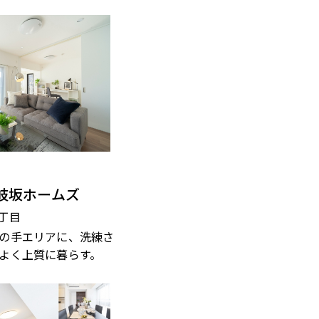
岐坂ホームズ
丁目
の手エリアに、洗練さ
よく上質に暮らす。