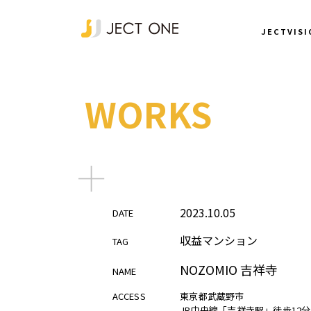
JECTVISI
WORKS
2023.10.05
2023.10.05
DATE
DATE
DATE
収益マンション
収益マンション
収益マンション
TAG
TAG
TAG
NOZOMIO 吉祥寺
NOZOMIO 吉祥寺
NOZOMIO 吉祥寺
NAME
NAME
NAME
ACCESS
ACCESS
ACCESS
東京都武蔵野市
東京都武蔵野市
東京都武蔵野市
JR中央線「吉祥寺駅」徒歩12分
JR中央線「吉祥寺駅」徒歩12分
JR中央線「吉祥寺駅」徒歩12分