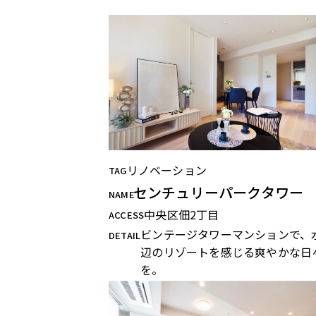
リノベーション
TAG
センチュリーパークタワー
NAME
中央区佃2丁目
ACCESS
ビンテージタワーマンションで、
DETAIL
辺のリゾートを感じる爽やかな日
を。