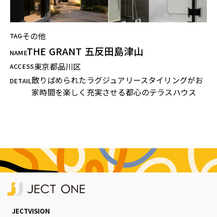
その他
TAG
THE GRANT 五反田島津山
NAME
東京都品川区
ACCESS
散りばめられたラグジュアリースタイリングがお
DETAIL
家時間を楽しく充実させる都心のテラスハウス
JECTVISION