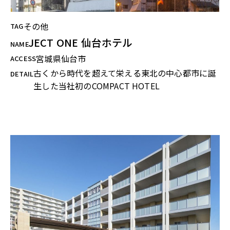
その他
TAG
JECT ONE 仙台ホテル
NAME
宮城県仙台市
ACCESS
古くから時代を超えて栄える東北の中心都市に誕
DETAIL
生した当社初のCOMPACT HOTEL