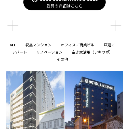
受賞の詳細はこちら
受賞の詳細はこちら
ALL
収益マンション
オフィス／商業ビル
戸建て
アパート
リノベーション
空き家活用（アキサポ）
その他