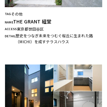
その他
TAG
THE GRANT 経堂
NAME
東京都世田谷区
ACCESS
歴史をつなぎ未来をつむぐ桜丘に生まれた路
DETAIL
（MICHI）を成すテラスハウス