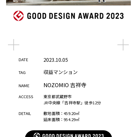
2023.10.05
2023.10.05
DATE
DATE
DATE
収益マンション
収益マンション
収益マンション
TAG
TAG
TAG
NOZOMIO 吉祥寺
NOZOMIO 吉祥寺
NOZOMIO 吉祥寺
NAME
NAME
NAME
ACCESS
ACCESS
ACCESS
東京都武蔵野市
東京都武蔵野市
東京都武蔵野市
JR中央線「吉祥寺駅」徒歩12分
JR中央線「吉祥寺駅」徒歩12分
JR中央線「吉祥寺駅」徒歩12分
DETAIL
DETAIL
DETAIL
敷地面積：459.20㎡
敷地面積：459.20㎡
敷地面積：459.20㎡
延床面積：954.29㎡
延床面積：954.29㎡
延床面積：954.29㎡