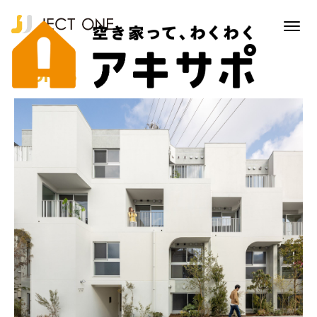
WORKS