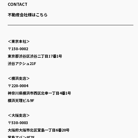
CONTACT
不動産会社様はこちら
＜東京本社＞
〒150-0002
東京都渋谷区渋谷二丁目17番1号
渋谷アクシュ21F
＜横浜支店＞
〒220-0004
神奈川県横浜市西区北幸一丁目4番1号
横浜天理ビル9F
＜大阪支店＞
〒530-0003
大阪府大阪市北区堂島一丁目6番20号
堂島アバンザ7F