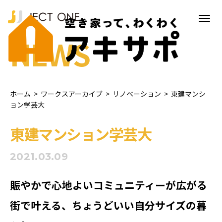
NEWS
ホーム
>
ワークスアーカイブ
>
リノベーション
>
東建マンシ
ョン学芸大
東建マンション学芸大
2021.03.09
賑やかで心地よいコミュニティーが広がる
街で叶える、ちょうどいい自分サイズの暮