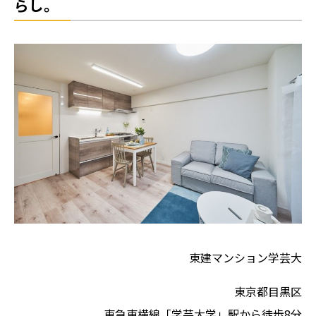
らし。
東建マンション学芸大
東京都目黒区
東急東横線「学芸大学」駅から徒歩8分