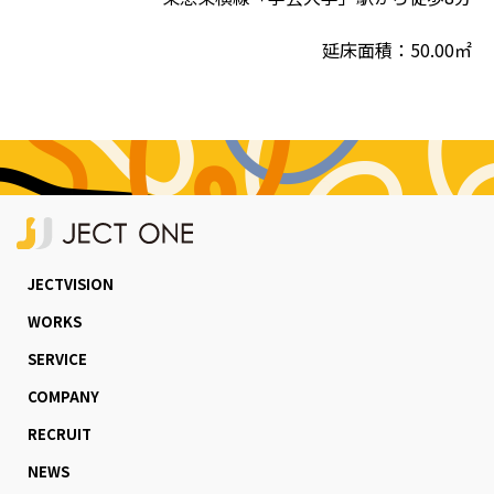
延床⾯積：50.00㎡
JECTVISION
WORKS
SERVICE
COMPANY
RECRUIT
NEWS