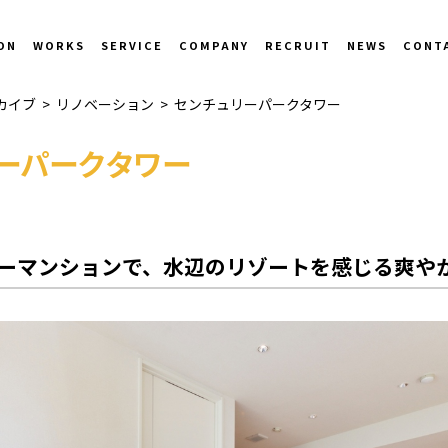
ON
WORKS
SERVICE
COMPANY
RECRUIT
NEWS
CONT
カイブ
>
リノベーション
>
センチュリーパークタワー
ーパークタワー
ーマンションで、水辺のリゾートを感じる爽や