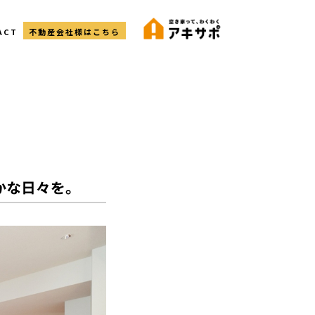
ACT
不動産会社様はこちら
かな日々を。