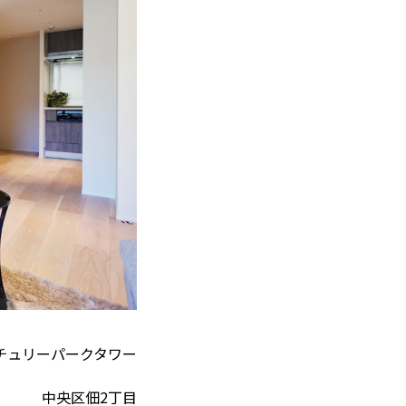
チュリーパークタワー
中央区佃2丁目