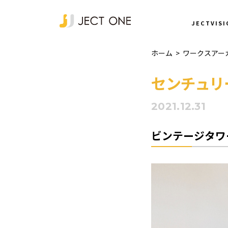
NEWS
JECTVISI
ホーム
>
ワークスアー
センチュリ
2021.12.31
ビンテージタワ