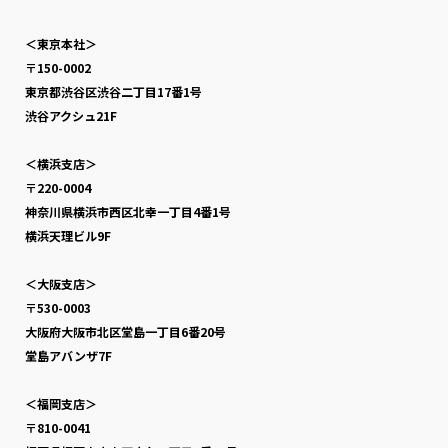
＜東京本社＞
〒150-0002
東京都渋谷区渋谷二丁目17番1号
渋谷アクシュ21F
＜横浜支店＞
〒220-0004
神奈川県横浜市西区北幸一丁目4番1号
横浜天理ビル9F
＜大阪支店＞
〒530-0003
大阪府大阪市北区堂島一丁目6番20号
堂島アバンザ7F
＜福岡支店＞
〒810-0041