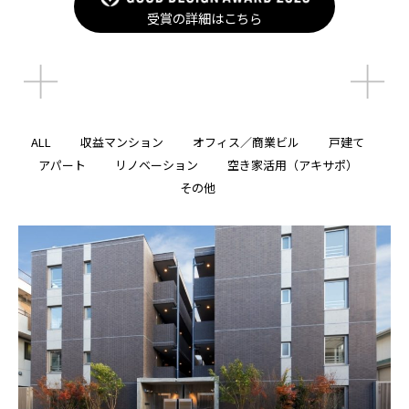
受賞の詳細はこちら
受賞の詳細はこちら
ALL
収益マンション
オフィス／商業ビル
戸建て
アパート
リノベーション
空き家活用（アキサポ）
その他