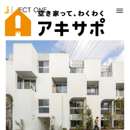
WORKS