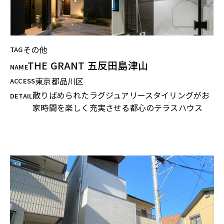
その他
TAG
THE GRANT 五反田島津山
NAME
東京都品川区
ACCESS
散りばめられたラグジュアリースタイリングがお
DETAIL
家時間を楽しく充実させる都心のテラスハウス