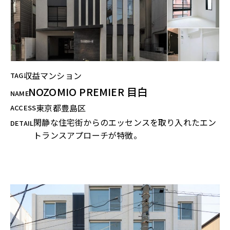
収益マンション
TAG
NOZOMIO PREMIER 目白
NAME
東京都豊島区
ACCESS
閑静な住宅街からのエッセンスを取り入れたエン
DETAIL
トランスアプローチが特徴。