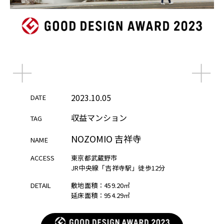
2023.10.05
2023.10.05
DATE
DATE
DATE
収益マンション
収益マンション
収益マンション
TAG
TAG
TAG
NOZOMIO 吉祥寺
NOZOMIO 吉祥寺
NOZOMIO 吉祥寺
NAME
NAME
NAME
ACCESS
ACCESS
ACCESS
東京都武蔵野市
東京都武蔵野市
東京都武蔵野市
JR中央線「吉祥寺駅」徒歩12分
JR中央線「吉祥寺駅」徒歩12分
JR中央線「吉祥寺駅」徒歩12分
DETAIL
DETAIL
DETAIL
敷地面積：459.20㎡
敷地面積：459.20㎡
敷地面積：459.20㎡
延床面積：954.29㎡
延床面積：954.29㎡
延床面積：954.29㎡