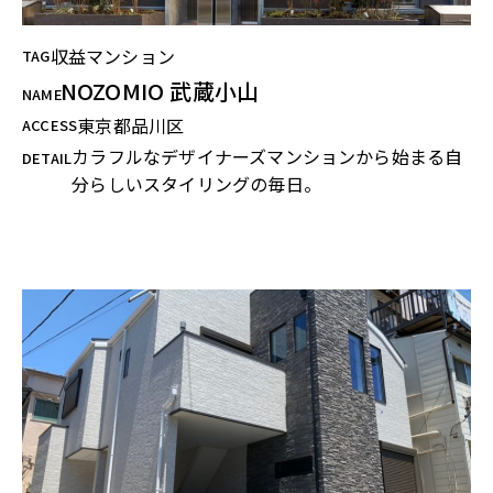
収益マンション
TAG
NOZOMIO 武蔵小山
NAME
東京都品川区
ACCESS
カラフルなデザイナーズマンションから始まる自
DETAIL
分らしいスタイリングの毎日。