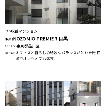
収益マンション
TAG
NOZOMIO PREMIER 目黒
NAME
東京都品川区
ACCESS
オフィスと暮らしの絶妙なバランスがとれた街 目
DETAIL
黒でオンもオフも満喫。