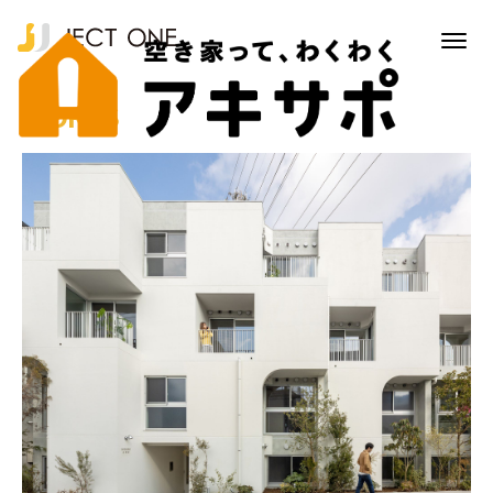
WORKS