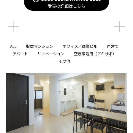
受賞の詳細はこちら
受賞の詳細はこちら
ALL
収益マンション
オフィス／商業ビル
戸建て
アパート
リノベーション
空き家活用（アキサポ）
その他