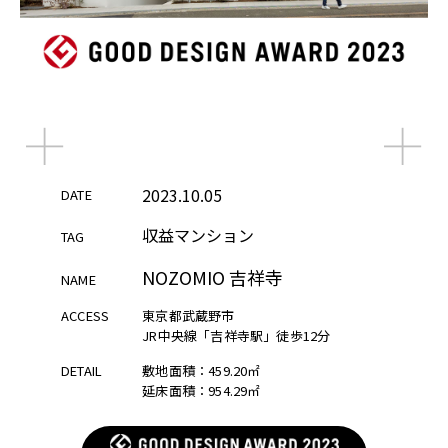
2023.10.05
2023.10.05
DATE
DATE
DATE
収益マンション
収益マンション
収益マンション
TAG
TAG
TAG
NOZOMIO 吉祥寺
NOZOMIO 吉祥寺
NOZOMIO 吉祥寺
NAME
NAME
NAME
ACCESS
ACCESS
ACCESS
東京都武蔵野市
東京都武蔵野市
東京都武蔵野市
JR中央線「吉祥寺駅」徒歩12分
JR中央線「吉祥寺駅」徒歩12分
JR中央線「吉祥寺駅」徒歩12分
DETAIL
DETAIL
DETAIL
敷地面積：459.20㎡
敷地面積：459.20㎡
敷地面積：459.20㎡
延床面積：954.29㎡
延床面積：954.29㎡
延床面積：954.29㎡