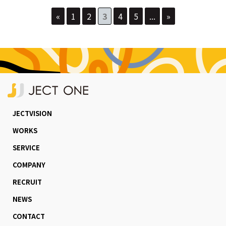
«
1
2
3
4
5
...
»
JECTVISION
WORKS
SERVICE
COMPANY
RECRUIT
NEWS
CONTACT