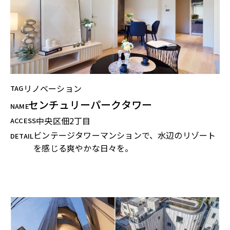
リノベーション
TAG
センチュリーパークタワー
NAME
中央区佃2丁目
ACCESS
ビンテージタワーマンションで、水辺のリゾート
DETAIL
を感じる爽やかな日々を。