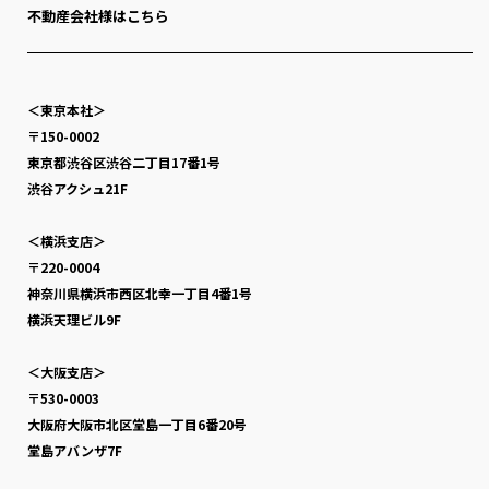
不動産会社様はこちら
＜東京本社＞
〒150-0002
東京都渋谷区渋谷二丁目17番1号
渋谷アクシュ21F
＜横浜支店＞
〒220-0004
神奈川県横浜市西区北幸一丁目4番1号
横浜天理ビル9F
＜大阪支店＞
〒530-0003
大阪府大阪市北区堂島一丁目6番20号
堂島アバンザ7F