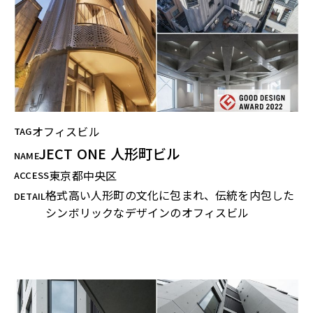
オフィスビル
TAG
JECT ONE 人形町ビル
NAME
東京都中央区
ACCESS
格式高い人形町の文化に包まれ、伝統を内包した
DETAIL
シンボリックなデザインのオフィスビル