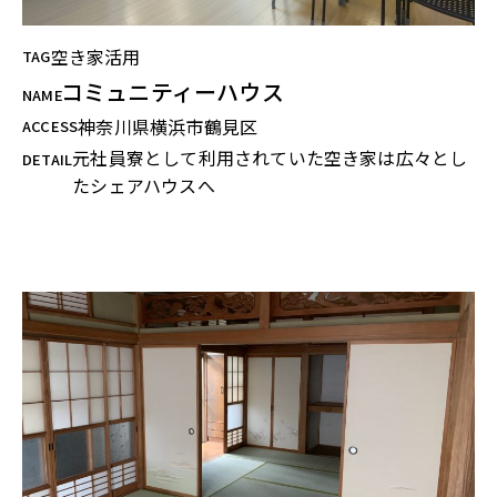
空き家活用
TAG
コミュニティーハウス
NAME
神奈川県横浜市鶴見区
ACCESS
元社員寮として利用されていた空き家は広々とし
DETAIL
たシェアハウスへ