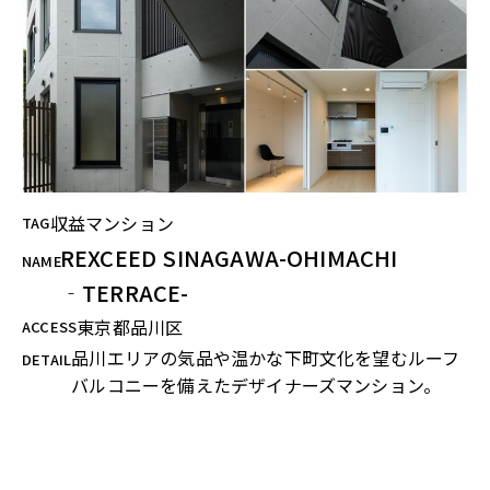
収益マンション
TAG
REXCEED SINAGAWA-OHIMACHI
NAME
‐TERRACE-
東京都品川区
ACCESS
品川エリアの気品や温かな下町文化を望むルーフ
DETAIL
バルコニーを備えたデザイナーズマンション。