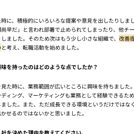
た時に、積極的にいろいろな提案や意見を出したりしま
期尚早だ」と言われ部署で止められてしまったり、他チ
りしました。そのため次はもう少し小さな組織で、
改善
い
と考え、転職活動を始めました。
興味を持ったのはどのような点でしたか？
を見た時に、業務範囲が広いところに興味を持ちました
ンディング、マーケティングも業務として経験できるた
じました。また、ただ成長できる環境というだけではな
活かせるのではないかと思いました。
入社を決めた理由を教えてください。