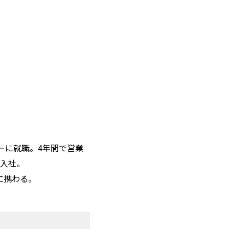
ーに就職。4年間で営業
に入社。
に携わる。