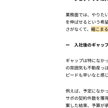
業務面では、やりた
を伸ばせるという希
さがなくて、
縮こま
ー 入社後のギャッ
ギャップは特になか
の雰囲気も不動産っ
ピードも早いなと感
例えば、予定になかっ
サポの契約件数を獲
案した結果、予算が承