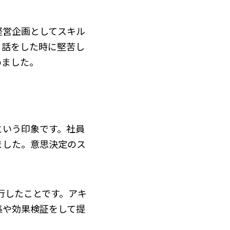
経営企画としてスキル
と話をした時に堅苦し
めました。
という印象です。社員
ました。意思決定のス
行したことです。アキ
集や効果検証をして提