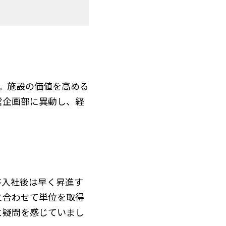
。施設の価値を高める
営企画部に異動し、経
卒入社後は早く昇進す
に合わせて単位を取得
と疑問を感じていまし