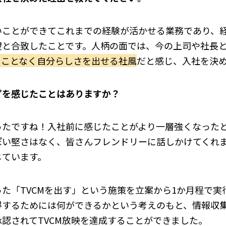
いことができてこれまでの経験が活かせる業務であり、
望と合致したことです。人柄の面では、今の上司や社長
ることなく自分らしさを出せる社風
だと感じ、入社を決
プを感じたことはありますか？
ったですね！入社前に感じたことがより一層強くなった
ぽい堅さはなく、皆さんフレンドリーに話しかけてくれ
じています。
た「TVCMを出す」という施策を立案から1か月程で実
得するためには何ができるかという考えのもと、情報収
認されてTVCM放映を達成することができました。