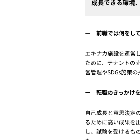
成長できる環境
ー 前職では何をし
エキナカ施設を運営
ために、テナントの
営管理やSDGs施策
ー 転職のきっかけ
自己成長と意思決定
るために高い成果を
し、試験を受けるも