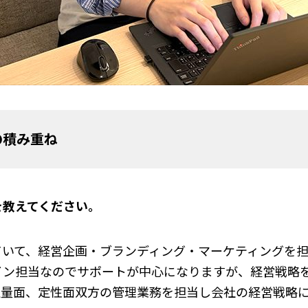
の積み重ね
を教えてください。
ていて、経営企画・ブランディング・マーケティングを担
イン担当なのでサポートが中心になりますが、経営戦略
定量面、定性面双方の管理業務を担当し会社の経営戦略