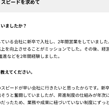
、スピードを求めて
ていましたか？
している会社に新卒で入社し、2年間営業をしていました
売上を向上させることがミッションでした。その後、経
の推進などを2年間経験しました。
を教えてください。
のスピードが早い会社に行きたいと思ったからです。新
出そうと奮闘していましたが、昇進制度の仕組みが年次
のだったため、業務や成果に紐づいていない制度にずっ