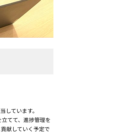
当しています。
を立てて、進捗管理を
に貢献していく予定で