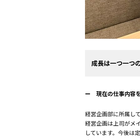
成長は一つ一つ
ー 現在の仕事内容
経営企画部に所属し
経営企画は上司がメ
しています。今後は