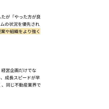
したが「やった方が良
ームの状況を優先され
提案や組織をより強く
。経営企画だけでな
め、成長スピードが早
く、同じ不動産業界で