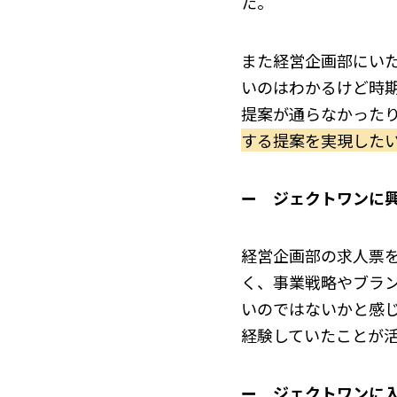
た。
また経営企画部にい
いのはわかるけど時
提案が通らなかった
する提案を実現した
ー
ジェクトワンに
経営企画部の求人票
く、事業戦略やブラ
いのではないかと感
経験していたことが
ー ジェクトワンに