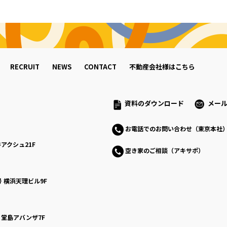
RECRUIT
NEWS
CONTACT
不動産会社様はこちら
資料のダウンロード
メー
お電話でのお問い合わせ（東京本社
アクシュ21F
空き家のご相談（アキサポ）
号
横浜天理ビル9F
号
堂島アバンザ7F