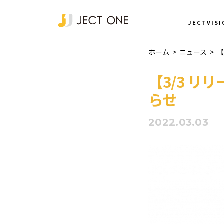
NEWS
JECTVISI
ホーム
>
ニュース
>
【
【3/3 リリ
らせ
2022.03.03