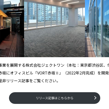
事業を展開する株式会社ジェクトワン（本社：東京都渋谷区、
坂にオフィスビル「VORT赤坂Ⅱ」（2022年2月完成）を開
是非リリース記事をご覧ください。
リリース記事はこちらから