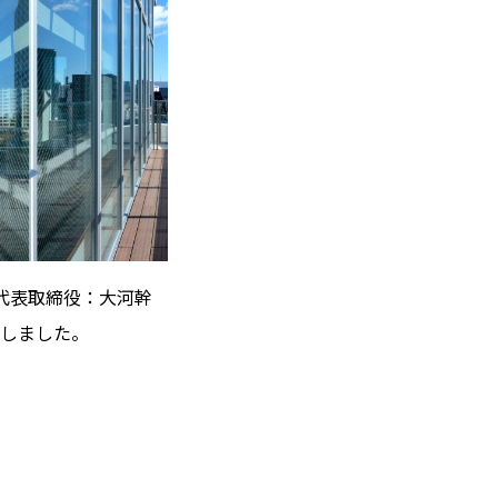
代表取締役：大河幹
発しました。