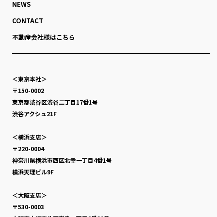
NEWS
CONTACT
不動産会社様はこちら
＜東京本社＞
〒150-0002
東京都渋谷区渋谷二丁目17番1号
渋谷アクシュ21F
＜横浜支店＞
〒220-0004
神奈川県横浜市西区北幸一丁目4番1号
横浜天理ビル9F
＜大阪支店＞
〒530-0003