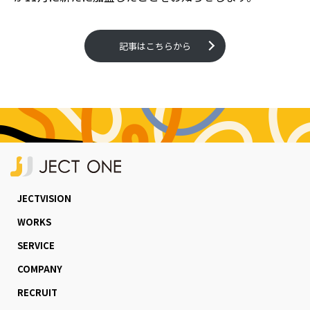
記事はこちらから
JECTVISION
WORKS
SERVICE
COMPANY
RECRUIT