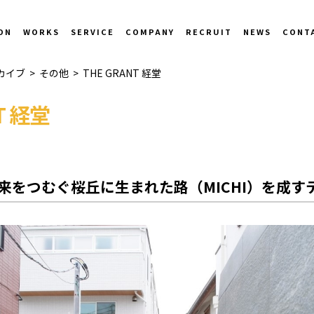
ON
WORKS
SERVICE
COMPANY
RECRUIT
NEWS
CONT
カイブ
>
その他
>
THE GRANT 経堂
T 経堂
来をつむぐ桜丘に生まれた路（MICHI）を成す