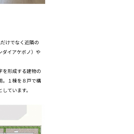
民だけでなく近隣の
ンダイアケボノ）や
。
字を形成する建物の
用。１棟を８戸で構
としています。