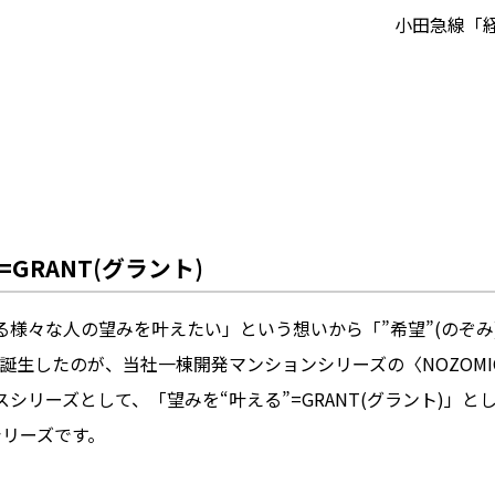
小田急線「経
GRANT(グラント)
る様々な人の望みを叶えたい」という想いから「”希望”(のぞみ
して誕生したのが、当社一棟開発マンションシリーズの〈NOZOM
シリーズとして、「望みを“叶える”=GRANT(グラント)」と
〉シリーズです。