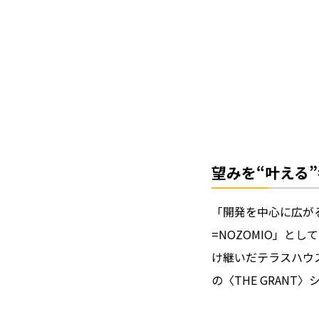
望みを“叶える”=
「開発を中心に広が
=NOZOMIO」と
け継いだテラスハウス
の〈THE GRANT