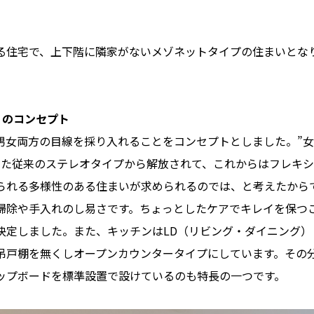
る住宅で、上下階に隣家がないメゾネットタイプの住まいとな
堂」のコンセプト
男女両方の目線を採り入れることをコンセプトとしました。”
った従来のステレオタイプから解放されて、これからはフレキ
られる多様性のある住まいが求められるのでは、と考えたから
掃除や手入れのし易さです。ちょっとしたケアでキレイを保つ
決定しました。また、キッチンはLD（リビング・ダイニング）
吊戸棚を無くしオープンカウンタータイプにしています。その
ップボードを標準設置で設けているのも特長の一つです。