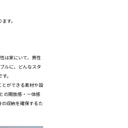
ります。
女性は家にいて、男性
シブルに、どんなスタ
です。
ことができる素材や設
との開放感・一体感
分の収納を確保するた