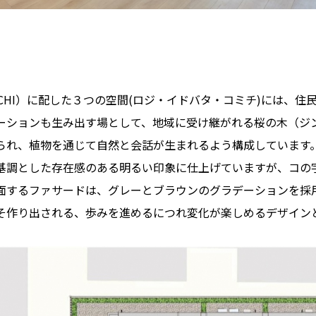
CHI）に配した３つの空間(ロジ・イドバタ・コミチ)には、住
ーションも生み出す場として、地域に受け継がれる桜の木（ジ
られ、植物を通じて自然と会話が生まれるよう構成しています
基調とした存在感のある明るい印象に仕上げていますが、コの
面するファサードは、グレーとブラウンのグラデーションを採
そ作り出される、歩みを進めるにつれ変化が楽しめるデザイン