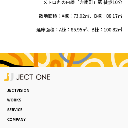
メトロ丸の内線「方南町」駅 徒歩10分
敷地⾯積：A棟：73.02㎡、B棟：88.17㎡
延床⾯積：A棟：85.95㎡、B棟：100.82㎡
JECTVISION
WORKS
SERVICE
COMPANY