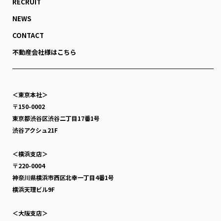
RECRUIT
NEWS
CONTACT
不動産会社様はこちら
＜東京本社＞
〒150-0002
東京都渋谷区渋谷二丁目17番1号
渋谷アクシュ21F
＜横浜支店＞
〒220-0004
神奈川県横浜市西区北幸一丁目4番1号
横浜天理ビル9F
＜大阪支店＞