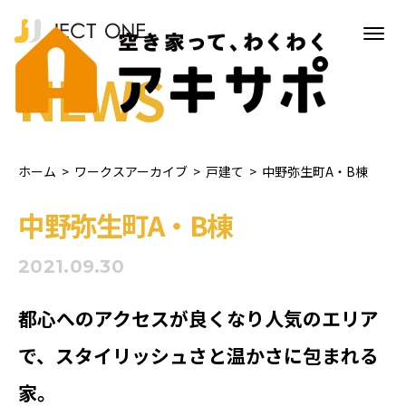
NEWS
ホーム
>
ワークスアーカイブ
>
戸建て
>
中野弥生町A・B棟
中野弥生町A・B棟
2021.09.30
都心へのアクセスが良くなり人気のエリア
で、スタイリッシュさと温かさに包まれる
家。