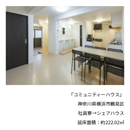
『コミュニティーハウス』
神奈川県横浜市鶴見区
社員寮→シェアハウス
延床⾯積：約222.02㎡