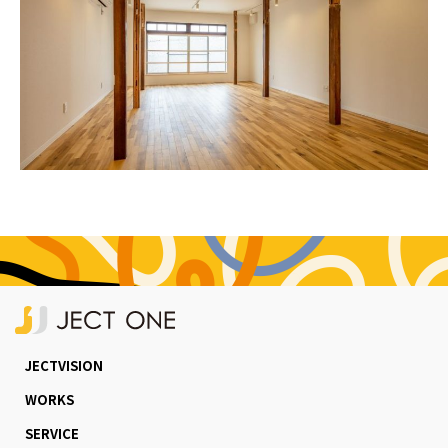
JECTVISION
WORKS
SERVICE