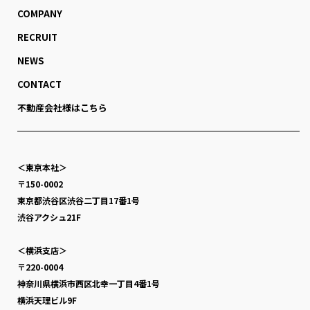
COMPANY
RECRUIT
NEWS
CONTACT
不動産会社様はこちら
＜東京本社＞
〒150-0002
東京都渋谷区渋谷二丁目17番1号
渋谷アクシュ21F
＜横浜支店＞
〒220-0004
神奈川県横浜市西区北幸一丁目4番1号
横浜天理ビル9F