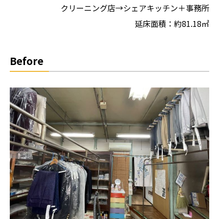
クリーニング店→シェアキッチン＋事務所
延床⾯積：約81.18㎡
Before