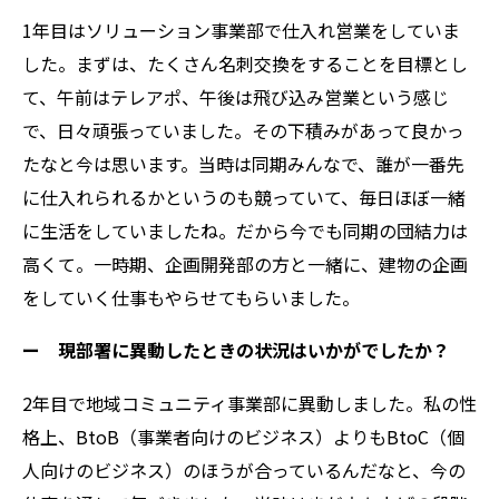
1年目はソリューション事業部で仕入れ営業をしていま
した。まずは、たくさん名刺交換をすることを目標とし
て、午前はテレアポ、午後は飛び込み営業という感じ
で、日々頑張っていました。その下積みがあって良かっ
たなと今は思います。当時は同期みんなで、誰が一番先
に仕入れられるかというのも競っていて、毎日ほぼ一緒
に生活をしていましたね。だから今でも同期の団結力は
高くて。一時期、企画開発部の方と一緒に、建物の企画
をしていく仕事もやらせてもらいました。
ー 現部署に異動したときの状況はいかがでしたか？
2年目で地域コミュニティ事業部に異動しました。私の性
格上、BtoB（事業者向けのビジネス）よりもBtoC（個
人向けのビジネス）のほうが合っているんだなと、今の