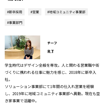
#新卒採用
#営業
#地域コミュニティ事業部
#事業部門
チーフ
R.T
学生時代はデザイン全般を専攻。人と関わる営業職や街
づくりに携われる仕事に魅力を感じ、2018年に新卒入
社。
ソリューション事業部にて1年間の仕入れ営業を経験
し、2019年に地域コミュニティ事業部へ異動。現在も空
き家事業で活躍中。