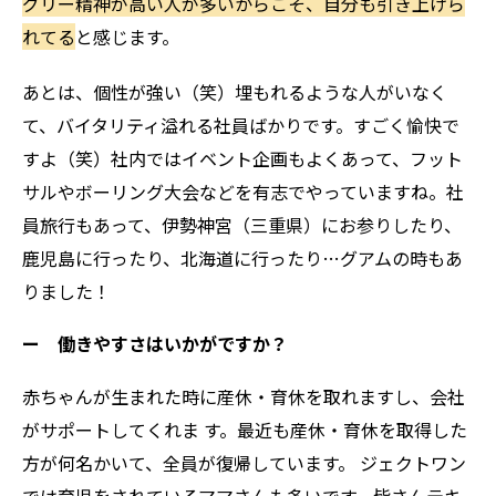
グリー精神が高い人が多いからこそ、自分も引き上げら
れてる
と感じます。
あとは、個性が強い（笑）埋もれるような人がいなく
て、バイタリティ溢れる社員ばかりです。すごく愉快で
すよ（笑）社内ではイベント企画もよくあって、フット
サルやボーリング大会などを有志でやっていますね。社
員旅行もあって、伊勢神宮（三重県）にお参りしたり、
鹿児島に行ったり、北海道に行ったり…グアムの時もあ
りました！
ー 働きやすさはいかがですか？
赤ちゃんが生まれた時に産休・育休を取れますし、会社
がサポートしてくれま す。最近も産休・育休を取得した
方が何名かいて、全員が復帰しています。 ジェクトワン
では育児をされているママさんも多いです。皆さんテキ