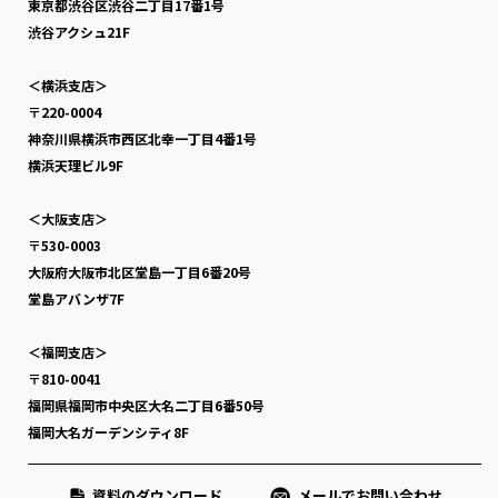
東京都渋谷区渋谷二丁目17番1号
渋谷アクシュ21F
＜横浜支店＞
〒220-0004
神奈川県横浜市西区北幸一丁目4番1号
横浜天理ビル9F
＜大阪支店＞
〒530-0003
大阪府大阪市北区堂島一丁目6番20号
堂島アバンザ7F
＜福岡支店＞
〒810-0041
福岡県福岡市中央区大名二丁目6番50号
福岡大名ガーデンシティ8F
資料のダウンロード
メールでお問い合わせ