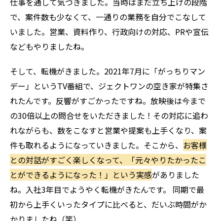
仕事を通して気づきました。当時はまだ立ち上げの段階
で、案件数も少なくて、一通りの業務を自分でこなして
いました。営業、資料作り、行政向けの対応、PRや宣伝
などもやりましたね。
そして、転機がきました。2021年7月に「がっちりマン
デー」というTV番組で、ジェクトワンの空き家が特集さ
れたんです。反響がすごかったですね。放映後は今まで
の30倍以上の問合せをいただきました！その対応に追わ
れながらも、数をこなすと営業や提案も上手くなり、案
件も取れるようになっていきました。そこから、
お客様
との対話がすごく楽しくなって、「元々やりたかったこ
とができるようになった！」という実感
がありました
ね。入社3年目でようやく転機がきたんです。 同期で最
初から上手くいったタイプに比べると、だいぶ時間がか
かりましたね（笑）