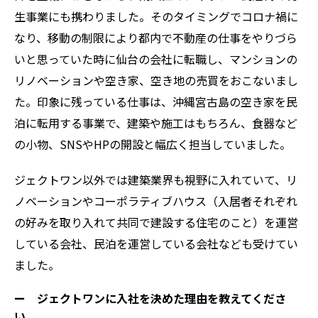
生事業にも携わりました。そのタイミングでコロナ禍に
なり、移動の制限により都内で不動産の仕事をやりづら
いと思っていた時に仙台の会社に転職し、マンションの
リノベーションや空き家、空き地の売買をおこないまし
た。印象に残っている仕事は、沖縄宮古島の空き家を民
泊に転用する事業で、建築や施工はもちろん、食器など
の小物、SNSやHPの開設と幅広く担当していました。
ジェクトワン以外では建築業界も視野に入れていて、リ
ノベーションやコーポラティブハウス（入居者それぞれ
の好みを取り入れて共同で建設する住宅のこと）を運営
している会社、民泊を運営している会社なども受けてい
ました。
ー ジェクトワンに入社を決めた理由を教えてくださ
い。