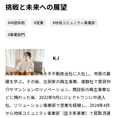
挑戦と未来への展望
#中途採用
#営業
#地域コミュニティ事業部
#事業部門
K.I
大学卒業後、新卒で大手不動産会社に入社し、売買の基
礎を学ぶ。その後、古民家の再生事業、複数社で賃貸仲
介やマンションのリノベーション、商店街の再生事業な
どに携わった後、2022年9月にジェクトワンに中途入
社。ソリューション事業部で営業を経験し、2024年4月
から地域コミュニティ事業部（空き家事業）で買取流通