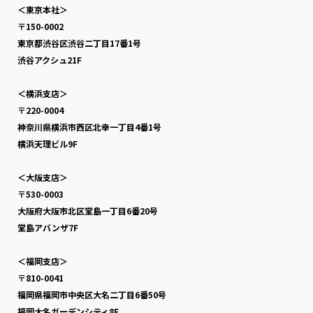
＜東京本社＞
〒150-0002
東京都渋谷区渋谷二丁目17番1号
渋谷アクシュ21F
＜横浜支店＞
〒220-0004
神奈川県横浜市西区北幸一丁目4番1号
横浜天理ビル9F
＜大阪支店＞
〒530-0003
大阪府大阪市北区堂島一丁目6番20号
堂島アバンザ7F
＜福岡支店＞
〒810-0041
福岡県福岡市中央区大名二丁目6番50号
福岡大名ガーデンシティ8F