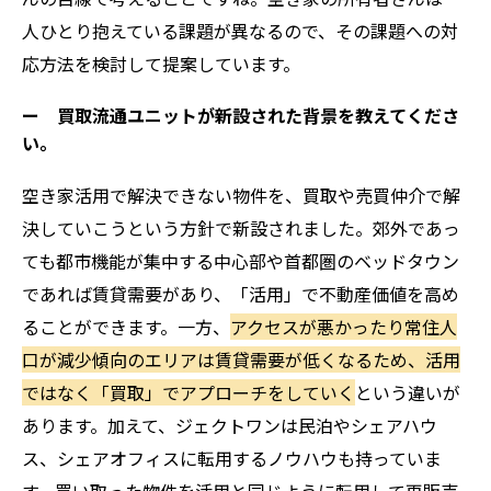
人ひとり抱えている課題が異なるので、その課題への対
応方法を検討して提案しています。
ー 買取流通ユニットが新設された背景を教えてくださ
い。
空き家活用で解決できない物件を、買取や売買仲介で解
決していこうという方針で新設されました。郊外であっ
ても都市機能が集中する中心部や首都圏のベッドタウン
であれば賃貸需要があり、「活用」で不動産価値を高め
ることができます。一方、
アクセスが悪かったり常住人
口が減少傾向のエリアは賃貸需要が低くなるため、活用
ではなく「買取」でアプローチをしていく
という違いが
あります。加えて、ジェクトワンは民泊やシェアハウ
ス、シェアオフィスに転用するノウハウも持っていま
す。買い取った物件を活用と同じように転用して再販売