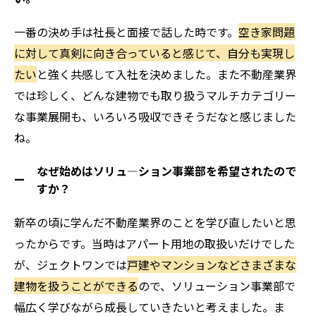
一番の決め手は社長と面接で話した時です。
空き家問題
に対して真剣に向き合っていると感じて、自分も実現し
たい
と強く共感して入社を決めました。また不動産業界
では珍しく、どんな建物でも取り扱うマルチカテゴリー
な事業展開も、いろいろ吸収できそうだなと感じました
ね。
なぜ始めはソリュ―ション事業部を希望されたので
ー
すか？
新卒の頃に学んだ不動産業界のことを学び直したいと思
ったからです。当時はアパート用地の取扱いだけでした
が、ジェクトワンでは
戸建やマンションなどさまざまな
建物を扱うことができる
ので、ソリューション事業部で
幅広く学びながら成長していきたいと考えました。ま