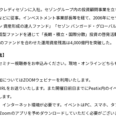
7年クレディセゾンに入社。セゾングループ内の投資顧問事業を立
などに従事。インベストメント事業部長等を経て、2006年に
ン 資産形成の達人ファンド」「セゾン バンガード・グローバ
成型ファンドを通じて「長期・積立・国際分散」投資の啓発活
２本のファンドを合わせた運用資産残高は4,000億円を突破した。
法】
セミナー視聴券をお申込みください。現地・オンラインどちら
加についてはZOOMウェビナーを利用いたします。
RLをお送りいたします。また開催日前日までにPeatix内の
します。
、インターネット環境が必要です。イベントはPC、スマホ、タ
Zoomのアプリを予めダウンロードしていただく必要がござい