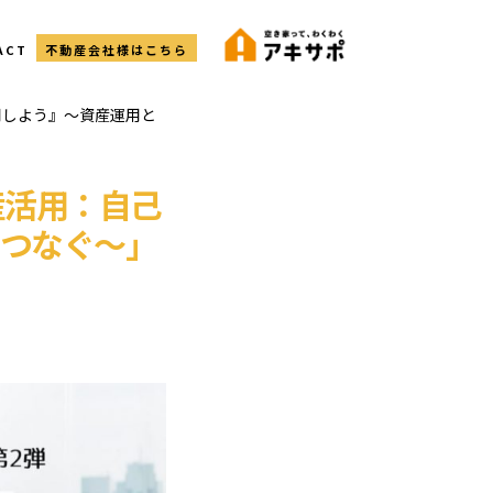
ACT
不動産会社様はこちら
用しよう』～資産運用と
産活用：自己
つなぐ～」