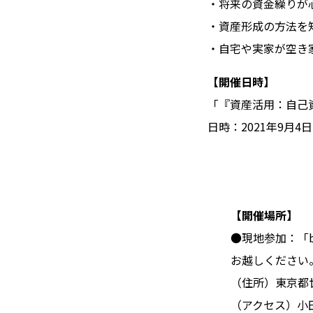
・将来の資金繰りが
・資産形成の方法を
・自宅や実家が空き
【開催日時】
「『資産活用：自己
日時：2021年9月4日
【開催場所】
●現地参加：
「
お越しください
（住所）東京都世
（アクセス）小