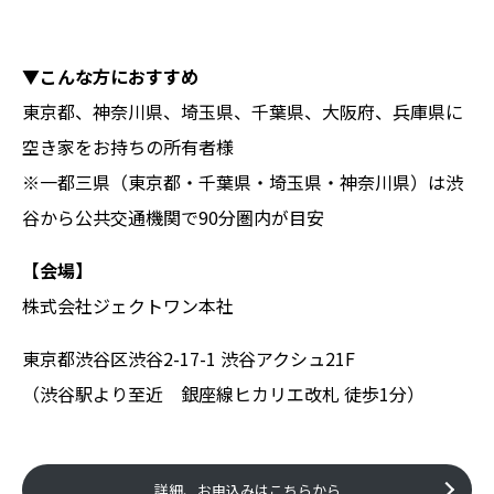
▼こんな方におすすめ
東京都、神奈川県、埼玉県、千葉県、大阪府、兵庫県に
空き家をお持ちの所有者様
※一都三県（東京都・千葉県・埼玉県・神奈川県）は渋
谷から公共交通機関で90分圏内が目安
【会場】
株式会社ジェクトワン本社
東京都渋谷区渋谷2-17-1 渋谷アクシュ21F
（渋谷駅より至近 銀座線ヒカリエ改札 徒歩1分）
詳細、お申込みはこちらから