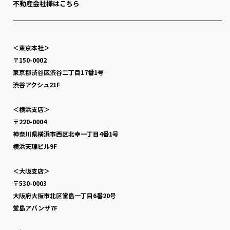
不動産会社様はこちら
＜東京本社＞
〒150-0002
東京都渋谷区渋谷二丁目17番1号
渋谷アクシュ21F
＜横浜支店＞
〒220-0004
神奈川県横浜市西区北幸一丁目4番1号
横浜天理ビル9F
＜大阪支店＞
〒530-0003
大阪府大阪市北区堂島一丁目6番20号
堂島アバンザ7F