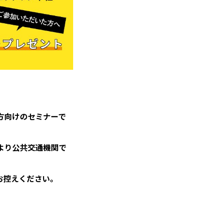
方向けのセミナーで
より公共交通機関で
お控えください。