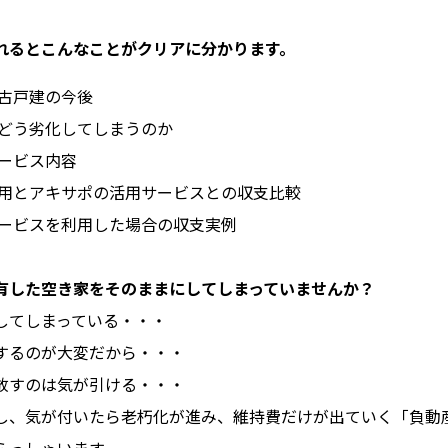
れるとこんなことがクリアに分かります。
中古戸建の今後
がどう劣化してしまうのか
サービス内容
活用とアキサポの活用サービスとの収支比較
サービスを利用した場合の収支実例
有した空き家をそのままにしてしまっていませんか？
してしまっている・・・
するのが大変だから・・・
放すのは気が引ける・・・
し、気が付いたら老朽化が進み、維持費だけが出ていく「負動