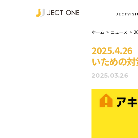
NEWS
JECTVISI
ホーム
>
ニュース
>
2
2025.4
いための対
2025.03.26