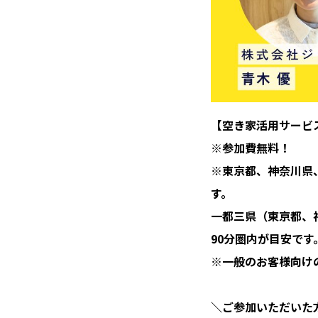
【空き家活用サービ
※参加費無料！
※東京都、神奈川県
す。
一都三県（東京都、
90分圏内が目安です
※一般のお客様向け
＼ご参加いただいた