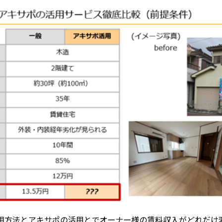
用方法とアキサポの活用とでオーナー様の賃料収入がどれだけ