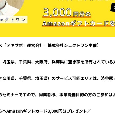
ス「アキサポ」運営会社 株式会社ジェクトワン主催】
、埼玉県、千葉県、大阪府、兵庫県に空き家を所有されている
神奈川県、千葉県、埼玉県）のサービス可能エリアは、渋谷駅
。
のセミナーですので、同業者様、事業提携目的の方のご参加は
方へ
Amazonギフトカード
3,000円分プレゼント／