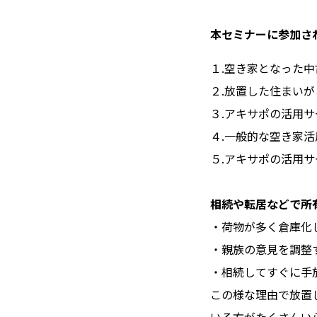
本セミナーに参加さ
１.空き家となった
２.放置した住まい
３.アキサポの活用
４.一般的な空き家
５.アキサポの活用
相続や転居などで所
・荷物が多く倉庫化
・親族の意見を調整
・相続してすぐに手
この様な理由で放置