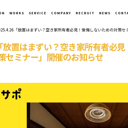
ON
WORKS
SERVICE
COMPANY
RECRUIT
NEWS
CONT
025.4.26「放置はまずい？空き家所有者必見！後悔しないための対策
.26「放置はまずい？空き家所有者必
策セミナー」開催のお知らせ