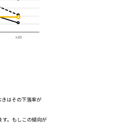
べきはその下落率が
ます。もしこの傾向が