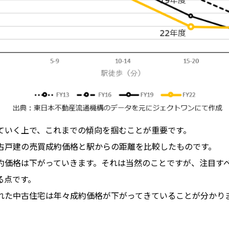
ていく上で、これまでの傾向を掴むことが重要です。
古戸建の売買成約価格と駅からの距離を比較したものです。
約価格は下がっていきます。それは当然のことですが、注目す
る点です。
れた中古住宅は年々成約価格が下がってきていることが分かり