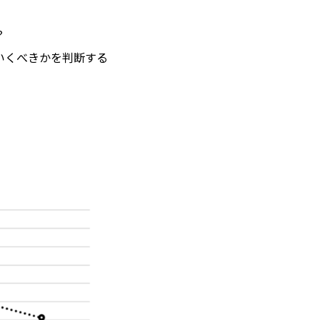
？
いくべきかを判断する