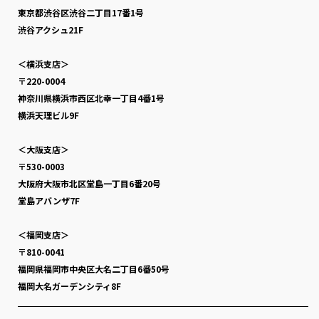
東京都渋谷区渋谷二丁目17番1号
渋谷アクシュ21F
＜横浜支店＞
〒220-0004
神奈川県横浜市西区北幸一丁目4番1号
横浜天理ビル9F
＜大阪支店＞
〒530-0003
大阪府大阪市北区堂島一丁目6番20号
堂島アバンザ7F
＜福岡支店＞
〒810-0041
福岡県福岡市中央区大名二丁目6番50号
福岡大名ガーデンシティ8F