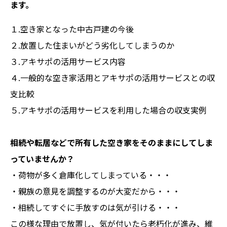
ます。
１.空き家となった中古戸建の今後
２.放置した住まいがどう劣化してしまうのか
３.アキサポの活用サービス内容
４.一般的な空き家活用とアキサポの活用サービスとの収
支比較
５.アキサポの活用サービスを利用した場合の収支実例
相続や転居などで所有した空き家をそのままにしてしま
っていませんか？
・荷物が多く倉庫化してしまっている・・・
・親族の意見を調整するのが大変だから・・・
・相続してすぐに手放すのは気が引ける・・・
この様な理由で放置し、気が付いたら老朽化が進み、維