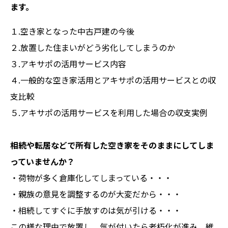
ます。
１.空き家となった中古戸建の今後
２.放置した住まいがどう劣化してしまうのか
３.アキサポの活用サービス内容
４.一般的な空き家活用とアキサポの活用サービスとの収
支比較
５.アキサポの活用サービスを利用した場合の収支実例
相続や転居などで所有した空き家をそのままにしてしま
っていませんか？
・荷物が多く倉庫化してしまっている・・・
・親族の意見を調整するのが大変だから・・・
・相続してすぐに手放すのは気が引ける・・・
この様な理由で放置し、気が付いたら老朽化が進み、維