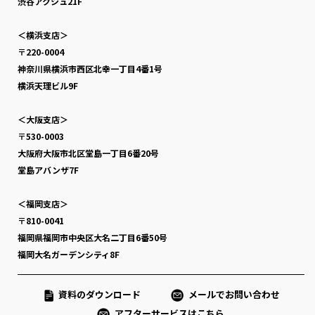
渋谷アクシュ21F
＜横浜支店＞
〒220-0004
神奈川県横浜市西区北幸一丁目4番1号
横浜天理ビル9F
＜大阪支店＞
〒530-0003
大阪府大阪市北区堂島一丁目6番20号
堂島アバンザ7F
＜福岡支店＞
〒810-0041
福岡県福岡市中央区大名二丁目6番50号
福岡大名ガーデンシティ8F
資料のダウンロード
メールでお問い合わせ
アフターサービスはこちら