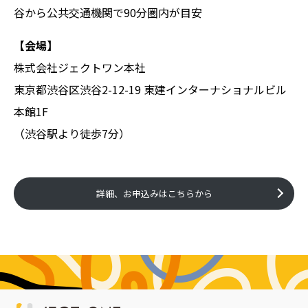
谷から公共交通機関で90分圏内が目安
【会場】
株式会社ジェクトワン本社
東京都渋谷区渋谷2-12-19 東建インターナショナルビル
本館1F
（渋谷駅より徒歩7分）
詳細、お申込みはこちらから