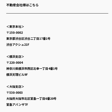
不動産会社様はこちら
＜東京本社＞
〒150-0002
東京都渋谷区渋谷二丁目17番1号
渋谷アクシュ21F
＜横浜支店＞
〒220-0004
神奈川県横浜市西区北幸一丁目4番1号
横浜天理ビル9F
＜大阪支店＞
〒530-0003
大阪府大阪市北区堂島一丁目6番20号
堂島アバンザ7F