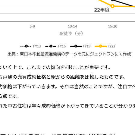
ていく上で、これまでの傾向を掴むことが重要です。
古戸建の売買成約価格と駅からの距離を比較したものです。
約価格は下がっていきます。それは当然のことですが、注目す
る点です。
れた中古住宅は年々成約価格が下がってきていることが分かり