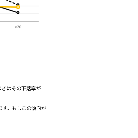
べきはその下落率が
ます。もしこの傾向が