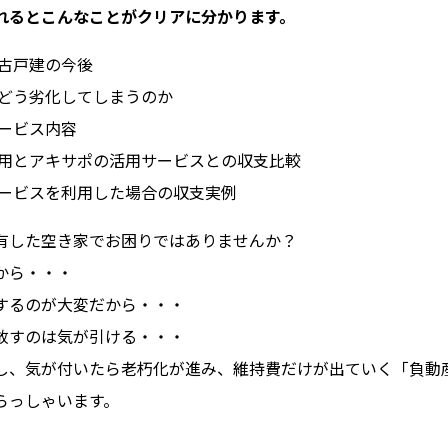
れるとこんなことがクリアに分かります。
中古戸建の今後
がどう劣化してしまうのか
サービス内容
活用とアキサポの活用サービスとの収支比較
サービスを利用した場合の収支実例
有した空き家でお困りではありませんか？
から・・・
するのが大変だから・・・
放すのは気が引ける・・・
し、気が付いたら老朽化が進み、維持費だけが出ていく「負動
らっしゃいます。