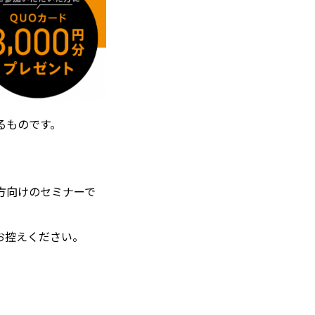
るものです。
方向けのセミナーで
お控えください。