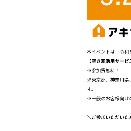
本イベントは「
令和
【空き家活用サービ
※参加費無料！
※東京都、神奈川県
す。
※一般のお客様向け
＼ご参加いただいた方