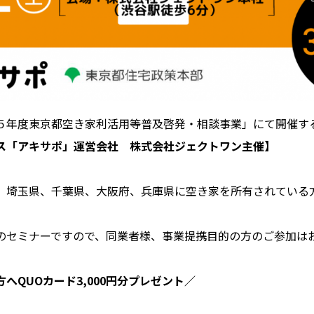
５年度東京都空き家利活用等普及啓発・相談事業
」にて開催す
ス「アキサポ」運営会社 株式会社ジェクトワン主催】
、埼玉県、千葉県、大阪府、兵庫県に空き家を所有されている
のセミナーですので、同業者様、事業提携目的の方のご参加は
へQUOカード3,000円分プレゼント／