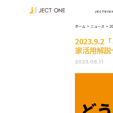
NEWS
JECTVISI
ホーム
>
ニュース
>
2
2023.9
家活用解説
2023.08.11