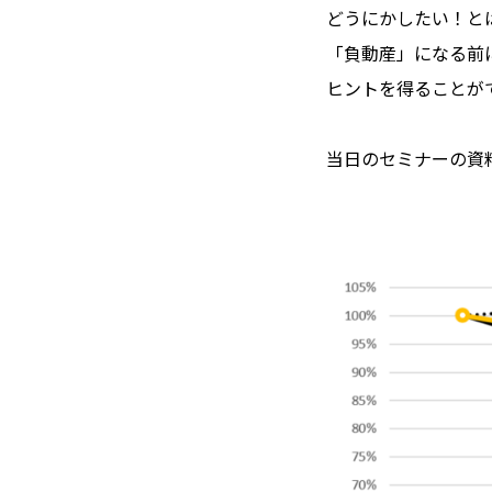
どうにかしたい！と
「負動産」になる前
ヒントを得ることが
当日のセミナーの資