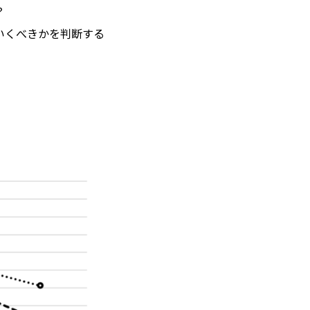
？
いくべきかを判断する