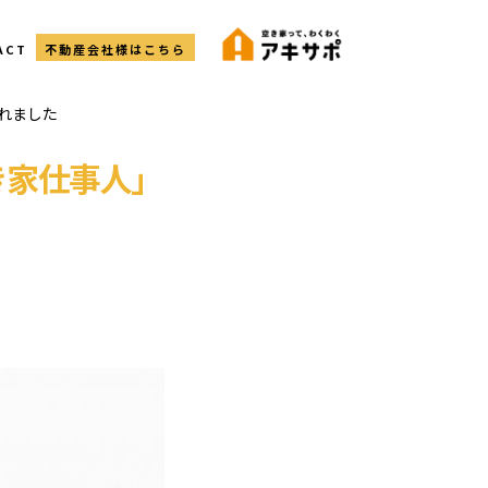
ACT
不動産会社様はこちら
されました
空き家仕事人」