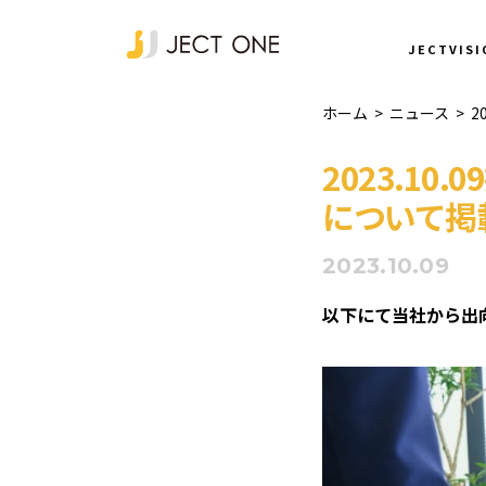
NEWS
JECTVISI
ホーム
>
ニュース
>
2
2023.10
について掲
2023.10.09
以下にて当社から出