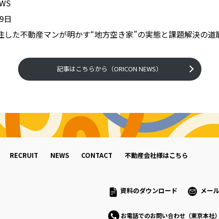
WS
9日
住した不動産マンが明かす“地方空き家”の実態と課題解決の道
記事はこちらから（ORICON NEWS）
RECRUIT
NEWS
CONTACT
不動産会社様はこちら
資料のダウンロード
メー
お電話でのお問い合わせ（東京本社