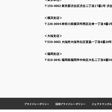
〒150-0002
東京都渋谷区渋谷二丁目17番1号
渋谷
＜横浜支店＞
〒220-0004
神奈川県横浜市西区北幸一丁目4番1
＜大阪支店＞
〒530-0003
大阪府大阪市北区堂島一丁目6番20
＜福岡支店＞
〒810-0041
福岡県福岡市中央区大名二丁目6番5
プライバシーポリシー
採用プライバシーポリシー
ジェクトワングル