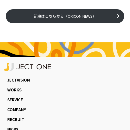
記事はこちらから（ORICON NEWS）
JECTVISION
WORKS
SERVICE
COMPANY
RECRUIT
NEWS