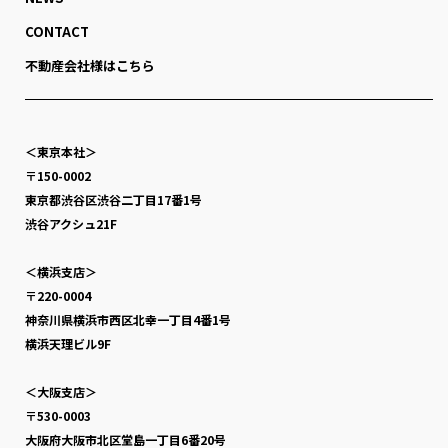
CONTACT
不動産会社様はこちら
＜東京本社＞
〒150-0002
東京都渋谷区渋谷二丁目17番1号
渋谷アクシュ21F
＜横浜支店＞
〒220-0004
神奈川県横浜市西区北幸一丁目4番1号
横浜天理ビル9F
＜大阪支店＞
〒530-0003
大阪府大阪市北区堂島一丁目6番20号