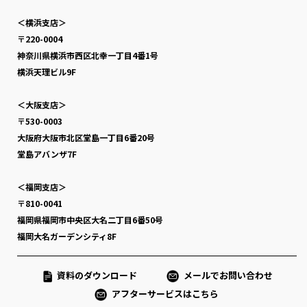
＜横浜支店＞
〒220-0004
神奈川県横浜市西区北幸一丁目4番1号
横浜天理ビル9F
＜大阪支店＞
〒530-0003
大阪府大阪市北区堂島一丁目6番20号
堂島アバンザ7F
＜福岡支店＞
〒810-0041
福岡県福岡市中央区大名二丁目6番50号
福岡大名ガーデンシティ8F
資料のダウンロード
メールでお問い合わせ
アフターサービスはこちら