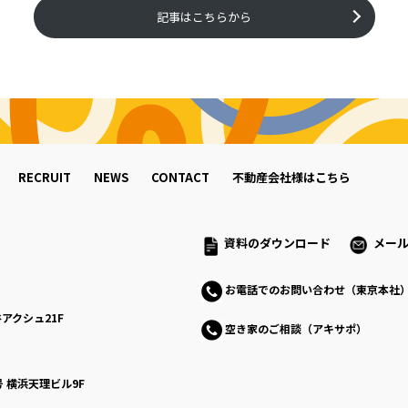
記事はこちらから
RECRUIT
NEWS
CONTACT
不動産会社様はこちら
資料のダウンロード
メー
お電話でのお問い合わせ（東京本社
アクシュ21F
空き家のご相談（アキサポ）
号
横浜天理ビル9F