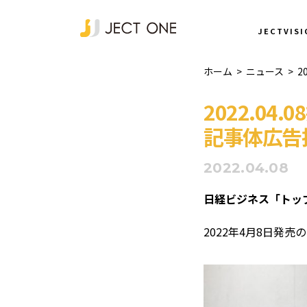
NEWS
JECTVISI
ホーム
>
ニュース
>
2
2022.0
記事体広告
2022.04.08
日経ビジネス「トッ
2022年4月8日発