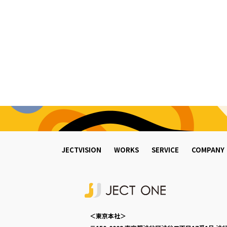
JECTVISION
WORKS
SERVICE
COMPANY
＜東京本社＞