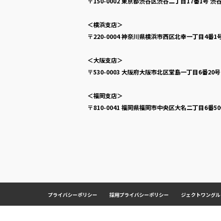
〒150-0002
東京都渋谷区渋谷二丁目17番1号
渋谷
＜横浜支店＞
〒220-0004
神奈川県横浜市西区北幸一丁目4番1
＜大阪支店＞
〒530-0003
大阪府大阪市北区堂島一丁目6番20
＜福岡支店＞
〒810-0041
福岡県福岡市中央区大名二丁目6番5
プライバシーポリシー
採用プライバシーポリシー
ジェクトワングル