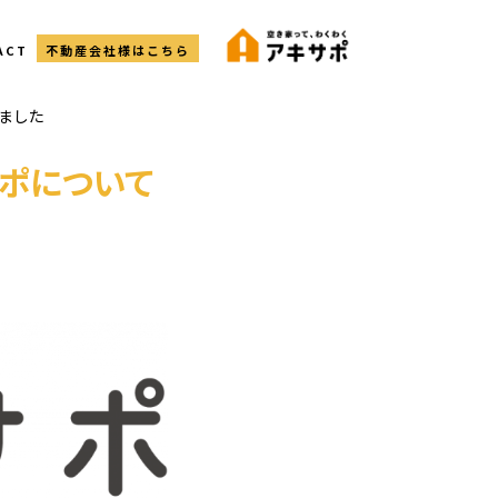
ACT
不動産会社様はこちら
れました
キサポについて