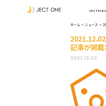
NEWS
JECTVISI
ホーム
>
ニュース
>
2
2021.12
記事が掲載
2021.12.02