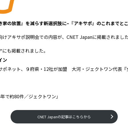
「『空き家の放置』を減らす新選択肢に–『アキサポ』のこれまでと
ア向けアキサポ説明会での内容が、CNET Japanに掲載されまし
アにも掲載されました。
イン
サポネット、９府県・12社が加盟 大河・ジェクトワン代表『全
5年で約80件／ジェクトワン」
CNET Japanの記事はこちらから