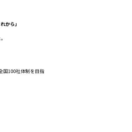
これから」
た。
国100社体制を目指