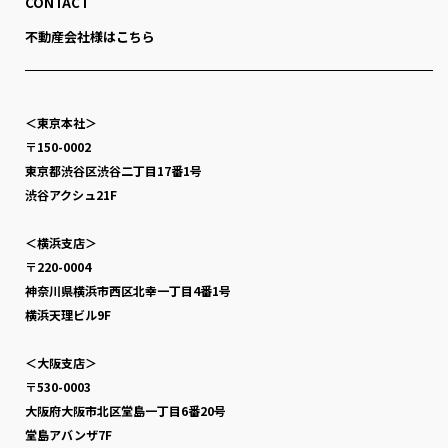
CONTACT
不動産会社様はこちら
＜東京本社＞
〒150-0002
東京都渋谷区渋谷二丁目17番1号
渋谷アクシュ21F
＜横浜支店＞
〒220-0004
神奈川県横浜市西区北幸一丁目4番1号
横浜天理ビル9F
＜大阪支店＞
〒530-0003
大阪府大阪市北区堂島一丁目6番20号
堂島アバンザ7F