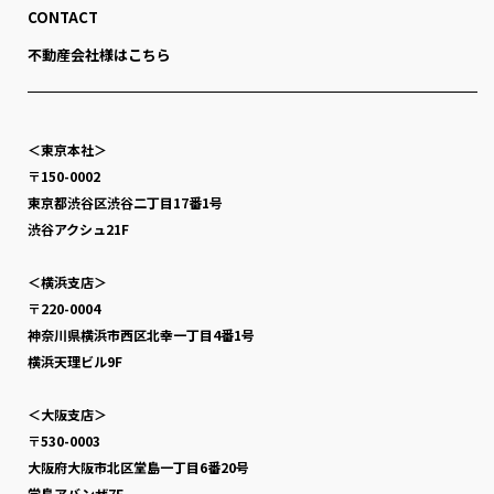
CONTACT
不動産会社様はこちら
＜東京本社＞
〒150-0002
東京都渋谷区渋谷二丁目17番1号
渋谷アクシュ21F
＜横浜支店＞
〒220-0004
神奈川県横浜市西区北幸一丁目4番1号
横浜天理ビル9F
＜大阪支店＞
〒530-0003
大阪府大阪市北区堂島一丁目6番20号
堂島アバンザ7F