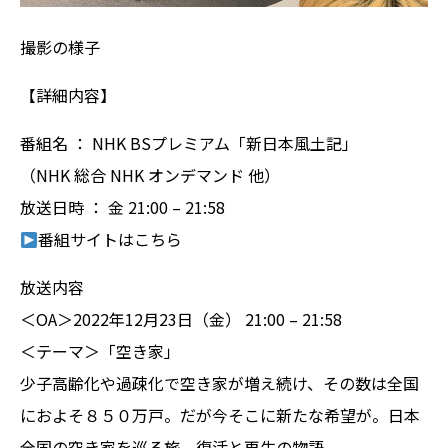
撮影の様子
【詳細内容】
番組名 ： NHK BSプレミアム「新日本風土記」
（NHK 総合 NHK オンデマンド 他）
放送日時 ： 金 21:00 – 21:58
番組サイトは
こちら
放送内容
＜OA＞2022年12月23日（金） 21:00 – 21:58
＜テーマ＞「空き家」
少子高齢化や過疎化で空き家が増え続け、その数は全国
におよそ８５０万戸。だが今そこに新たな希望が。日本
全国の空き家を巡る旅、復活と再生の物語。