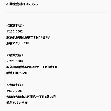
不動産会社様はこちら
＜東京本社＞
〒150-0002
東京都渋谷区渋谷二丁目17番1号
渋谷アクシュ21F
＜横浜支店＞
〒220-0004
神奈川県横浜市西区北幸一丁目4番1号
横浜天理ビル9F
＜大阪支店＞
〒530-0003
大阪府大阪市北区堂島一丁目6番20号
堂島アバンザ7F