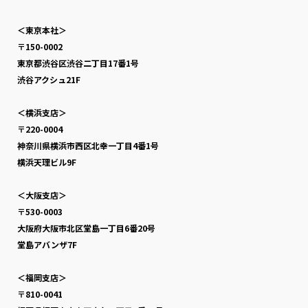
＜東京本社＞
〒150-0002
東京都渋谷区渋谷二丁目17番1号
渋谷アクシュ21F
＜横浜支店＞
〒220-0004
神奈川県横浜市西区北幸一丁目4番1号
横浜天理ビル9F
＜大阪支店＞
〒530-0003
大阪府大阪市北区堂島一丁目6番20号
堂島アバンザ7F
＜福岡支店＞
〒810-0041