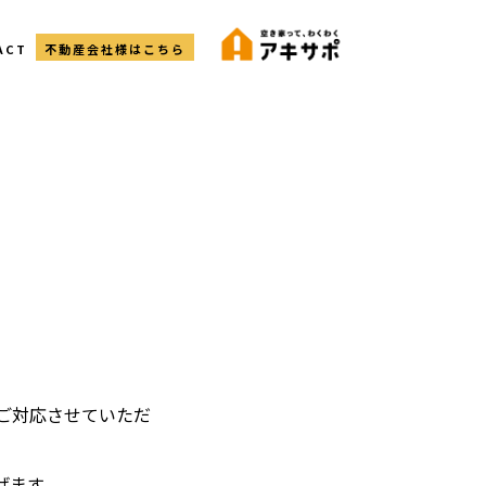
ACT
不動産会社様はこちら
次ご対応させていただ
げます。