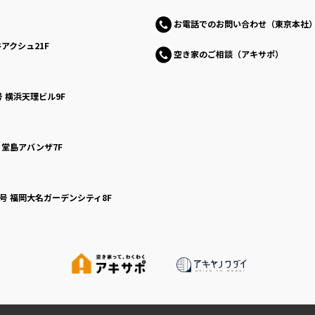
お電話でのお問い合わせ（東京本社
アクシュ21F
空き家のご相談（アキサポ）
号
横浜天理ビル9F
号
堂島アバンザ7F
0号
福岡大名ガーデンシティ8F