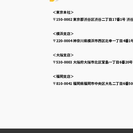
＜東京本社＞
〒150-0002
東京都渋谷区渋谷二丁目17番1号
渋谷
＜横浜支店＞
〒220-0004
神奈川県横浜市西区北幸一丁目4番1
＜大阪支店＞
〒530-0003
大阪府大阪市北区堂島一丁目6番20
＜福岡支店＞
〒810-0041
福岡県福岡市中央区大名二丁目6番5