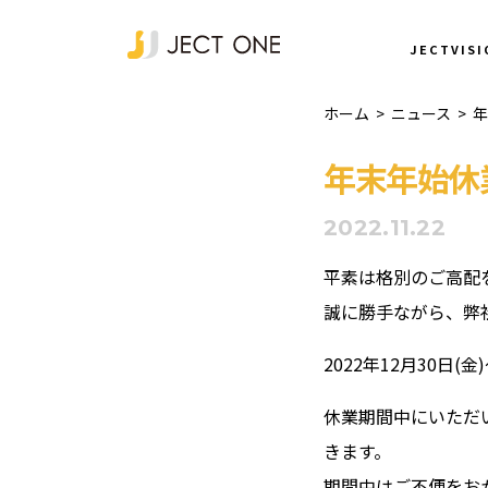
NEWS
JECTVISI
ホーム
>
ニュース
>
年
年末年始休
2022.11.22
平素は格別のご高配
誠に勝手ながら、弊
2022年12月30日(金
休業期間中にいただい
きます。
期間中はご不便をお