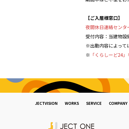
【ご入居様窓口】
夜間休日連絡センター 0
受付内容：当建物設
※出動内容によって
※
「くらしーど24」を
JECTVISION
WORKS
SERVICE
COMPANY