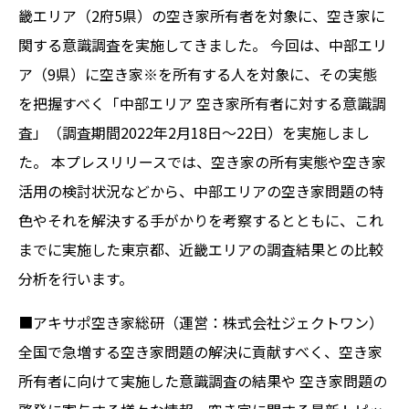
畿エリア（2府5県）の空き家所有者を対象に、空き家に
関する意識調査を実施してきました。 今回は、中部エリ
ア（9県）に空き家※を所有する人を対象に、その実態
を把握すべく「中部エリア 空き家所有者に対する意識調
査」（調査期間2022年2月18日～22日）を実施しまし
た。 本プレスリリースでは、空き家の所有実態や空き家
活用の検討状況などから、中部エリアの空き家問題の特
色やそれを解決する手がかりを考察するとともに、これ
までに実施した東京都、近畿エリアの調査結果との比較
分析を行います。
■アキサポ空き家総研（運営：株式会社ジェクトワン）
全国で急増する空き家問題の解決に貢献すべく、空き家
所有者に向けて実施した意識調査の結果や 空き家問題の