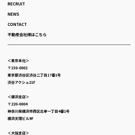
RECRUIT
NEWS
CONTACT
不動産会社様はこちら
＜東京本社＞
〒150-0002
東京都渋谷区渋谷二丁目17番1号
渋谷アクシュ21F
＜横浜支店＞
〒220-0004
神奈川県横浜市西区北幸一丁目4番1号
横浜天理ビル9F
＜大阪支店＞