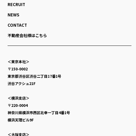
RECRUIT
NEWS
CONTACT
不動産会社様はこちら
＜東京本社＞
〒150-0002
東京都渋谷区渋谷二丁目17番1号
渋谷アクシュ21F
＜横浜支店＞
〒220-0004
神奈川県横浜市西区北幸一丁目4番1号
横浜天理ビル9F
＜大阪支店＞